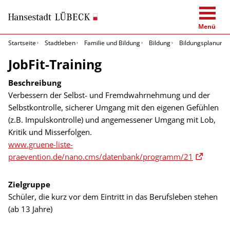
Menü
Startseite
Stadtleben
Familie und Bildung
Bildung
Bildungsplanung 
JobFit-Training
Beschreibung
Verbessern der Selbst- und Fremdwahrnehmung und der
Selbstkontrolle, sicherer Umgang mit den eigenen Gefühlen
(z.B. Impulskontrolle) und angemessener Umgang mit Lob,
Kritik und Misserfolgen.
www.gruene-liste-
praevention.de/nano.cms/datenbank/programm/21
Zielgruppe
Schüler, die kurz vor dem Eintritt in das Berufsleben stehen
(ab 13 Jahre)