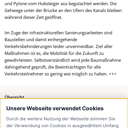
und Pylone vom Hubsteiger aus begutachtet werden. Die
Gehwege unter der Brücke an den Ufern des Kanals bleiben
während dieser Zeit geöffnet.
Im Zuge der infrastrukturellen Sanierungsarbeiten sind
Baustellen und damit einhergehende
Verkehrsbehinderungen leider unvermeidbar. Ziel aller
Maßnahmen ist es, die Mobilität für die Zukunft zu
gewährleisten. Selbstverständlich wird jede Baumaßnahme
dahingehend geprüft, die Beeinträchtigen für alle
Verkehrsteilnehmer so gering wie möglich zu halten. +++
Übersicht
Unsere Webseite verwendet Cookies
Bürgerservice
Durch die weitere Nutzung der Webseite stimmen Sie
Presse
der Verwendung von Cookies in ausgewähltem Umfang
Newsletter Lübeck:kompakt