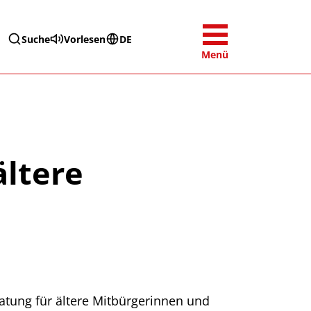
Suche
Vorlesen
DE
Menü
ältere
atung für ältere Mitbürgerinnen und