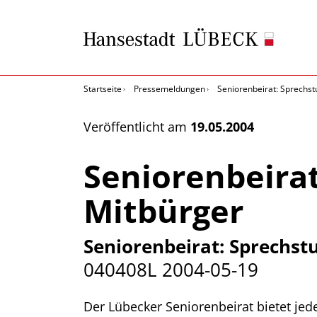
Startseite
Pressemeldungen
Seniorenbeirat: Sprechst
Veröffentlicht am
19.05.2004
Seniorenbeirat
Mitbürger
Seniorenbeirat: Sprechst
040408L
2004-05-19
Der Lübecker Seniorenbeirat bietet jed