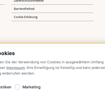
Datenschutzhinweise
Barrierefreiheit
Cookie Erklärung
ookies
men Sie der Verwendung von Cookies in ausgewähltem Umfang z
nser
Impressum
. Ihre Einwilligung ist freiwillig und kann jederzei
g
widerrufen werden.
istiken
Marketing