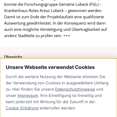
konnte die Forschungsgruppe Geriatrie Lübeck (FGL) –
Krankenhaus Rotes Kreuz Lübeck – gewonnen werden.
Damit ist zum Ende der Projektlaufzeit eine qualifizierte
Auswertung gewährleistet. In der Konsequenz wird dann
auch eine mögliche Verstetigung und Übertragbarkeit auf
andere Stadtteile zu prüfen sein. +++
Übersicht
Unsere Webseite verwendet Cookies
Bürgerservice
Durch die weitere Nutzung der Webseite stimmen Sie
Presse
der Verwendung von Cookies in ausgewähltem Umfang
Newsletter Lübeck:kompakt
zu. Hier finden Sie unsere
Datenschutzhinweise
und
unser
Impressum
. Ihre Einwilligung ist freiwillig und
Kontakt
kann jederzeit mit Wirkung für die Zukunft in der
Cookie-Erklärung
widerrufen werden.
Kontakt
Impressum