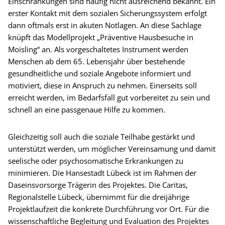
Einschränkungen sind häufig nicht ausreichend bekannt. Ein
erster Kontakt mit dem sozialen Sicherungssystem erfolgt
dann oftmals erst in akuten Notlagen. An diese Sachlage
knüpft das Modellprojekt „Präventive Hausbesuche in
Moisling“ an. Als vorgeschaltetes Instrument werden
Menschen ab dem 65. Lebensjahr über bestehende
gesundheitliche und soziale Angebote informiert und
motiviert, diese in Anspruch zu nehmen. Einerseits soll
erreicht werden, im Bedarfsfall gut vorbereitet zu sein und
schnell an eine passgenaue Hilfe zu kommen.
Gleichzeitig soll auch die soziale Teilhabe gestärkt und
unterstützt werden, um möglicher Vereinsamung und damit
seelische oder psychosomatische Erkrankungen zu
minimieren. Die Hansestadt Lübeck ist im Rahmen der
Daseinsvorsorge Trägerin des Projektes. Die Caritas,
Regionalstelle Lübeck, übernimmt für die dreijährige
Projektlaufzeit die konkrete Durchführung vor Ort. Für die
wissenschaftliche Begleitung und Evaluation des Projektes