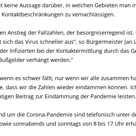
mit keine Aussage darüber, in welchen Gebieten man in
 Kontaktbeschränkungen zu vernachlässigen.
n Anstieg der Fallzahlen, der besorgniserregend ist. 
 sich das Virus schneller aus“, so Bürgermeister Jan L
der Infizierten bei der Kontaktermittlung durch das
 Bußgelder verhängt werden.“
ch wenn es schwer fällt, nur wenn wir alle zusammen 
e, dass wir die Zahlen wieder eindämmen können. Ich 
htigen Beitrag zur Eindämmung der Pandemie leisten.
und um die Corona-Pandemie sind telefonisch unter d
sowie sonnabends und sonntags von 8 bis 17 Uhr erhäl