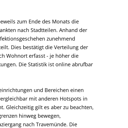
 jeweils zum Ende des Monats die
rankten nach Stadtteilen. Anhand der
 Infektionsgeschehen zunehmend
ilt. Dies bestätigt die Verteilung der
ach Wohnort erfasst - je höher die
ngen. Die Statistik ist online abrufbar
seinrichtungen und Bereichen einen
vergleichbar mit anderen Hotspots in
t. Gleichzeitig gilt es aber zu beachten,
ilgrenzen hinweg bewegen,
aziergang nach Travemünde. Die