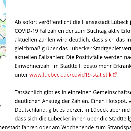
Ab sofort veröffentlicht die Hansestadt Lübeck
COVID-19 Fallzahlen der zum Stichtag aktiv Erk
aktuellen Zahlen wird deutlich, dass sich das
gleichmäßig über das Lübecker Stadtgebiet verte
aktuellen Fallzahlen: Die Positivfälle werden n
Einwohnerzahl im Stadtteil, desto mehr Erkranku
unter
www.luebeck.de/covid19-statistik
.
Tatsächlich gibt es in einzelnen Gemeinschaft
deutlichen Anstieg der Zahlen. Einen Hotspot, 
h
Deutschland, gibt es derzeit in Lübeck aber nich
dass sich die Lübecker:innen über die Stadtte
Innenstadt fahren oder am Wochenende zum Strandsp