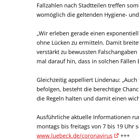
Fallzahlen nach Stadtteilen treffen so
womöglich die geltenden Hygiene- und
„Wir erleben gerade einen exponentielle
ohne Lücken zu ermitteln. Damit breitet
verstärkt zu bewussten Falschangaben 
mal darauf hin, dass in solchen Fällen
Gleichzeitig appelliert Lindenau: „Au
befolgen, besteht die berechtige Chanc
die Regeln halten und damit einen wic
Ausführliche aktuelle Informationen r
montags bis freitags von 7 bis 19 Uhr 
www.luebeck.de/coronavirus
+++