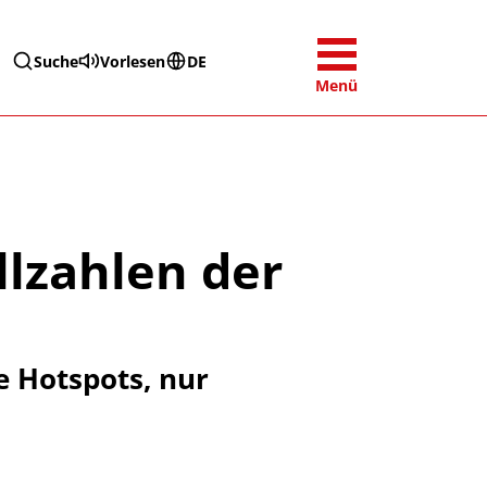
Suche
Vorlesen
DE
Menü
llzahlen der
e Hotspots, nur