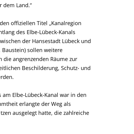
ir dem Land.“
en offiziellen Titel „Kanalregion
ntlang des Elbe-Lübeck-Kanals
wischen der Hansestadt Lübeck und
Baustein) sollen weitere
in die angrenzenden Räume zur
itlichen Beschilderung, Schutz- und
erden.
 am Elbe-Lübeck-Kanal war in den
hmtheit erlangte der Weg als
tzen ausgelegt hatte, die zahlreiche