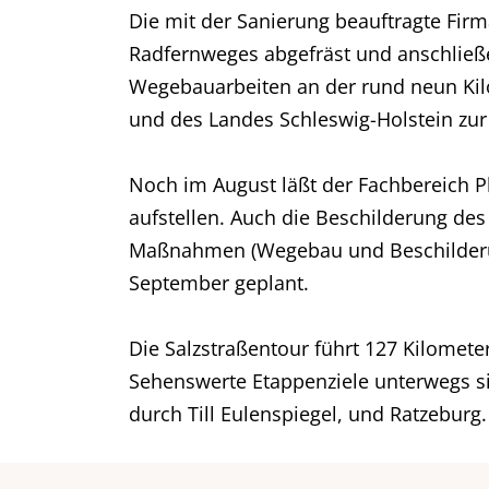
Die mit der Sanierung beauftragte Firma
Radfernweges abgefräst und anschließe
Wegebauarbeiten an der rund neun Kilo
und des Landes Schleswig-Holstein zur H
Noch im August läßt der Fachbereich
aufstellen. Auch die Beschilderung des
Maßnahmen (Wegebau und Beschilderung)
September geplant.
Die Salzstraßentour führt 127 Kilomete
Sehenswerte Etappenziele unterwegs si
durch Till Eulenspiegel, und Ratzeburg.