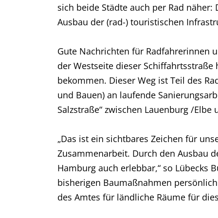
sich beide Städte auch per Rad näher:
Ausbau der (rad-) touristischen Infrastr
Gute Nachrichten für Radfahrerinnen 
der Westseite dieser Schiffahrtsstraß
bekommen. Dieser Weg ist Teil des Rad
und Bauen) an laufende Sanierungsarbe
Salzstraße“ zwischen Lauenburg /Elbe u
„Das ist ein sichtbares Zeichen für un
Zusammenarbeit. Durch den Ausbau des
Hamburg auch erlebbar,“ so Lübecks Bü
bisherigen Baumaßnahmen persönlich 
des Amtes für ländliche Räume für dies