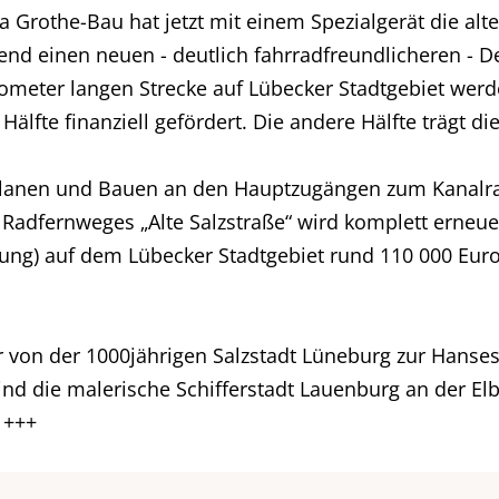
 Grothe-Bau hat jetzt mit einem Spezialgerät die alte
nd einen neuen - deutlich fahrradfreundlicheren - D
meter langen Strecke auf Lübecker Stadtgebiet werd
älfte finanziell gefördert. Die andere Hälfte trägt d
 Planen und Bauen an den Hauptzugängen zum Kanalr
 Radfernweges „Alte Salzstraße“ wird komplett erneue
 auf dem Lübecker Stadtgebiet rund 110 000 Euro. D
r von der 1000jährigen Salzstadt Lüneburg zur Hanse
nd die malerische Schifferstadt Lauenburg an der El
 +++