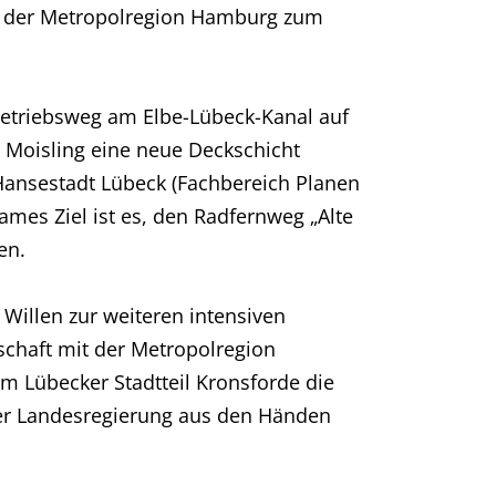
ekt der Metropolregion Hamburg zum
Betriebsweg am Elbe-Lübeck-Kanal auf
d Moisling eine neue Deckschicht
 Hansestadt Lübeck (Fachbereich Planen
es Ziel ist es, den Radfernweg „Alte
en.
 Willen zur weiteren intensiven
chaft mit der Metropolregion
m Lübecker Stadtteil Kronsforde die
er Landesregierung aus den Händen