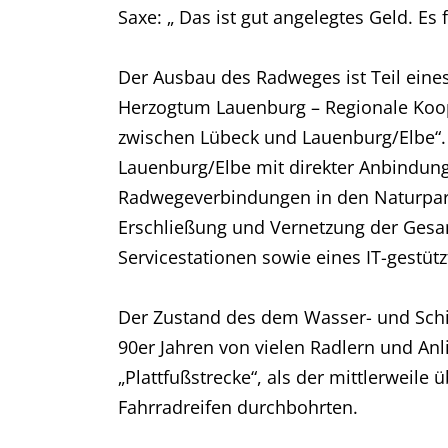
Saxe: „ Das ist gut angelegtes Geld. E
Der Ausbau des Radweges ist Teil eines
Herzogtum Lauenburg – Regionale Koop
zwischen Lübeck und Lauenburg/Elbe“
Lauenburg/Elbe mit direkter Anbindung
Radwegeverbindungen in den Naturpark
Erschließung und Vernetzung der Gesam
Servicestationen sowie eines IT-gestüt
Der Zustand des dem Wasser- und Schi
90er Jahren von vielen Radlern und An
„Plattfußstrecke“, als der mittlerweil
Fahrradreifen durchbohrten.