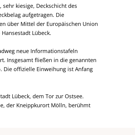
, sehr kiesige, Deckschicht des
eckbelag aufgetragen. Die
en über Mittel der Europäischen Union
ie Hansestadt Lübeck.
adweg neue Informationstafeln
rt. Insgesamt fließen in die genannten
ie offizielle Einweihung ist Anfang
stadt Lübeck, dem Tor zur Ostsee.
be, der Kneippkurort Mölln, berühmt