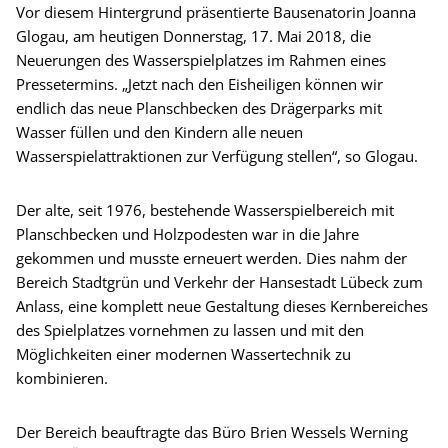
Vor diesem Hintergrund präsentierte Bausenatorin Joanna
Glogau, am heutigen Donnerstag, 17. Mai 2018, die
Neuerungen des Wasserspielplatzes im Rahmen eines
Pressetermins. „Jetzt nach den Eisheiligen können wir
endlich das neue Planschbecken des Drägerparks mit
Wasser füllen und den Kindern alle neuen
Wasserspielattraktionen zur Verfügung stellen“, so Glogau.
Der alte, seit 1976, bestehende Wasserspielbereich mit
Planschbecken und Holzpodesten war in die Jahre
gekommen und musste erneuert werden. Dies nahm der
Bereich Stadtgrün und Verkehr der Hansestadt Lübeck zum
Anlass, eine komplett neue Gestaltung dieses Kernbereiches
des Spielplatzes vornehmen zu lassen und mit den
Möglichkeiten einer modernen Wassertechnik zu
kombinieren.
Der Bereich beauftragte das Büro Brien Wessels Werning