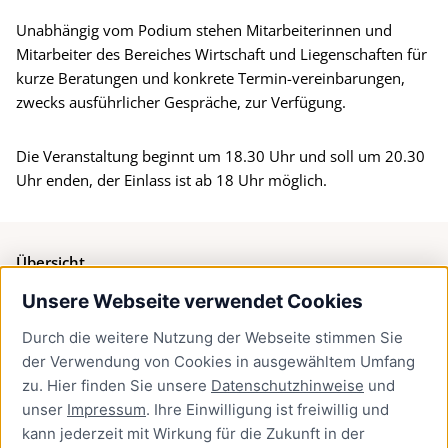
Unabhängig vom Podium stehen Mitarbeiterinnen und
Mitarbeiter des Bereiches Wirtschaft und Liegenschaften für
kurze Beratungen und konkrete Termin-vereinbarungen,
zwecks ausführlicher Gespräche, zur Verfügung.
Die Veranstaltung beginnt um 18.30 Uhr und soll um 20.30
Uhr enden, der Einlass ist ab 18 Uhr möglich.
Übersicht
Unsere Webseite verwendet Cookies
Bürgerservice
Durch die weitere Nutzung der Webseite stimmen Sie
Presse
der Verwendung von Cookies in ausgewähltem Umfang
Newsletter Lübeck:kompakt
zu. Hier finden Sie unsere
Datenschutzhinweise
und
unser
Impressum
. Ihre Einwilligung ist freiwillig und
Kontakt
kann jederzeit mit Wirkung für die Zukunft in der