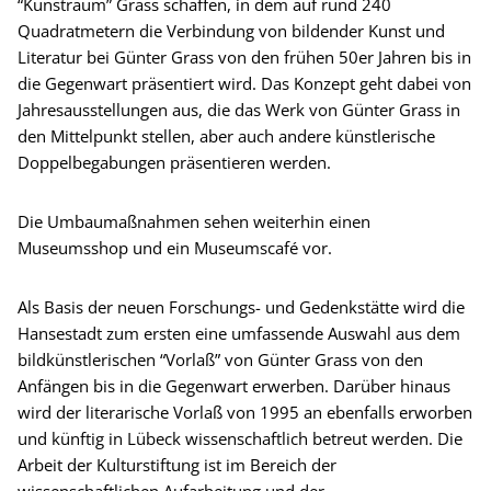
“Kunstraum” Grass schaffen, in dem auf rund 240
Quadratmetern die Verbindung von bildender Kunst und
Literatur bei Günter Grass von den frühen 50er Jahren bis in
die Gegenwart präsentiert wird. Das Konzept geht dabei von
Jahresausstellungen aus, die das Werk von Günter Grass in
den Mittelpunkt stellen, aber auch andere künstlerische
Doppelbegabungen präsentieren werden.
Die Umbaumaßnahmen sehen weiterhin einen
Museumsshop und ein Museumscafé vor.
Als Basis der neuen Forschungs- und Gedenkstätte wird die
Hansestadt zum ersten eine umfassende Auswahl aus dem
bildkünstlerischen “Vorlaß” von Günter Grass von den
Anfängen bis in die Gegenwart erwerben. Darüber hinaus
wird der literarische Vorlaß von 1995 an ebenfalls erworben
und künftig in Lübeck wissenschaftlich betreut werden. Die
Arbeit der Kulturstiftung ist im Bereich der
wissenschaftlichen Aufarbeitung und der