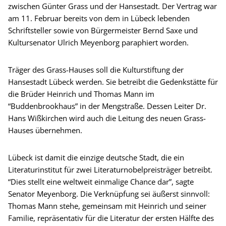
zwischen Günter Grass und der Hansestadt. Der Vertrag war
am 11. Februar bereits von dem in Lübeck lebenden
Schriftsteller sowie von Bürgermeister Bernd Saxe und
Kultursenator Ulrich Meyenborg paraphiert worden.
Träger des Grass-Hauses soll die Kulturstiftung der
Hansestadt Lübeck werden. Sie betreibt die Gedenkstätte für
die Brüder Heinrich und Thomas Mann im
“Buddenbrookhaus” in der Mengstraße. Dessen Leiter Dr.
Hans Wißkirchen wird auch die Leitung des neuen Grass-
Hauses übernehmen.
Lübeck ist damit die einzige deutsche Stadt, die ein
Literaturinstitut für zwei Literaturnobelpreisträger betreibt.
“Dies stellt eine weltweit einmalige Chance dar”, sagte
Senator Meyenborg. Die Verknüpfung sei äußerst sinnvoll:
Thomas Mann stehe, gemeinsam mit Heinrich und seiner
Familie, repräsentativ für die Literatur der ersten Hälfte des