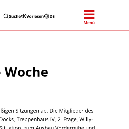
Suche
Vorlesen
DE
Menü
e Woche
igen Sitzungen ab. Die Mitglieder des
ocks, Treppenhaus IV, 2. Etage, Willy-
-Situation, zum Ausbau Vorderreihe und