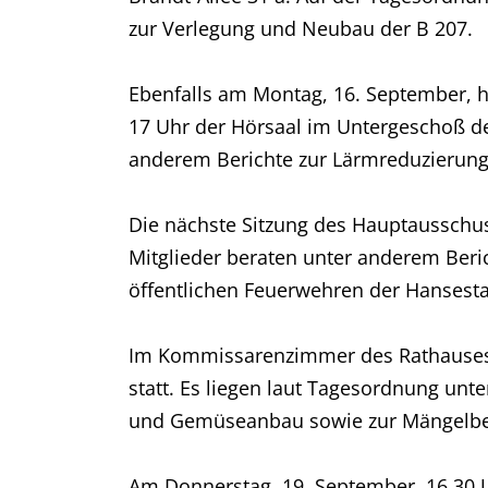
zur Verlegung und Neubau der B 207.
Ebenfalls am Montag, 16. September, h
17 Uhr der Hörsaal im Untergeschoß de
anderem Berichte zur Lärmreduzierung 
Die nächste Sitzung des Hauptausschuss
Mitglieder beraten unter anderem Beri
öffentlichen Feuerwehren der Hansest
Im Kommissarenzimmer des Rathauses f
statt. Es liegen laut Tagesordnung un
und Gemüseanbau sowie zur Mängelbese
Am Donnerstag, 19. September, 16.30 