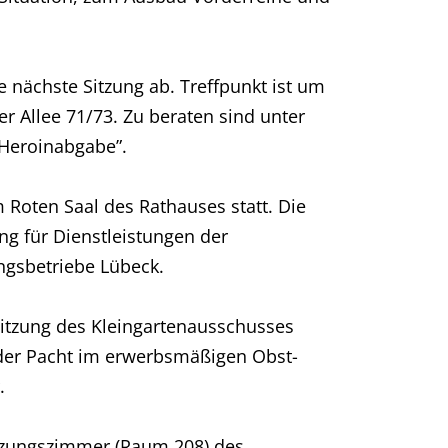
 nächste Sitzung ab. Treffpunkt ist um
 Allee 71/73. Zu beraten sind unter
 Heroinabgabe”.
 Roten Saal des Rathauses statt. Die
g für Dienstleistungen der
ngsbetriebe Lübeck.
itzung des Kleingartenausschusses
 der Pacht im erwerbsmäßigen Obst-
.
itzungszimmer (Raum 208) des