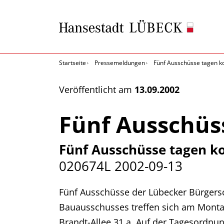
Startseite
Pressemeldungen
Fünf Ausschüsse tagen
Veröffentlicht am
13.09.2002
Fünf Ausschü
Fünf Ausschüsse tagen
020674L
2002-09-13
Fünf Ausschüsse der Lübecker Bürgers
Bauausschusses treffen sich am Montag,
Brandt-Allee 31 a. Auf der Tagesordnu