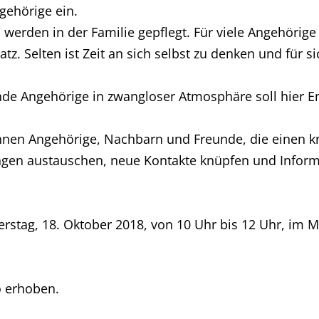
gehörige ein.
 werden in der Familie gepflegt. Für viele Angehörige 
tz. Selten ist Zeit an sich selbst zu denken und für s
de Angehörige in zwangloser Atmosphäre soll hier En
nnen Angehörige, Nachbarn und Freunde, die einen 
ngen austauschen, neue Kontakte knüpfen und Infor
rstag, 18. Oktober 2018, von 10 Uhr bis 12 Uhr, im 
o erhoben.