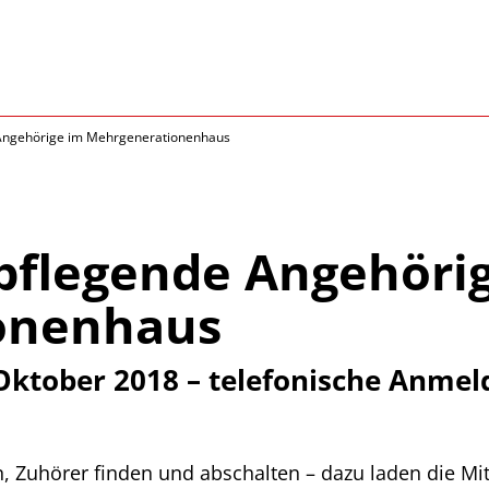
 Angehörige im Mehrgenerationenhaus
 pflegende Angehöri
onenhaus
Oktober 2018 – telefonische Anmel
Zuhörer finden und abschalten – dazu laden die Mit