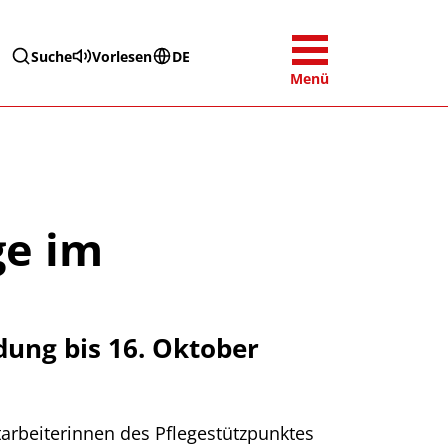
Suche
Vorlesen
DE
Menü
ge im
dung bis 16. Oktober
arbeiterinnen des Pflegestützpunktes