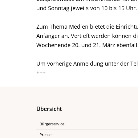
und Sonntag jeweils von 10 bis 15 Uhr
Zum Thema Medien bietet die Einricht
Anfänger an. Vertieft werden können d
Wochenende 20. und 21. März ebenfalls
Um vorherige Anmeldung unter der Tel
+++
Übersicht
Bürgerservice
Presse