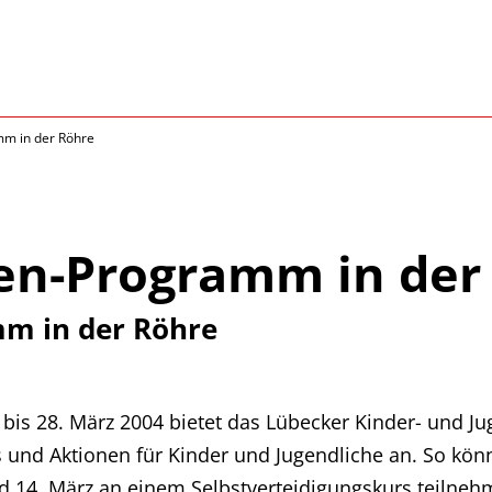
mm in der Röhre
ien-Programm in der
mm in der Röhre
. bis 28. März 2004 bietet das Lübecker Kinder- und 
und Aktionen für Kinder und Jugendliche an. So kön
 14. März an einem Selbstverteidigungskurs teilneh