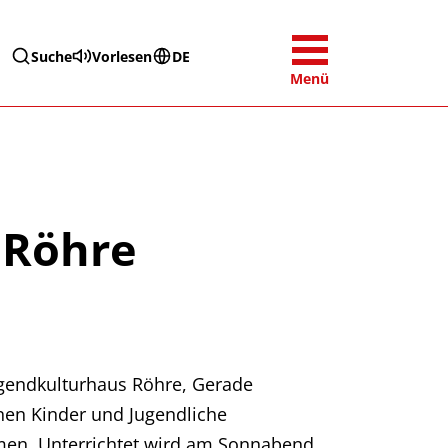
Suche
Vorlesen
DE
Menü
 Röhre
Jugendkulturhaus Röhre, Gerade
nen Kinder und Jugendliche
men. Unterrichtet wird am Sonnabend