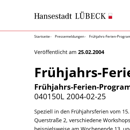
Startseite
Pressemeldungen
Frühjahrs-Ferien-Progra
Veröffentlicht am
25.02.2004
Frühjahrs-Fer
Frühjahrs-Ferien-Progra
040150L
2004-02-25
Speziell in den Frühjahrsferien vom 15
Querstraße 2, verschiedene Workshops 
beispielsweise am Wochenende 13. und