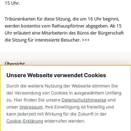
15 Uhr.
Tribünenkarten für diese Sitzung, die um 16 Uhr beginnt,
werden kostenlos vom Rathauspförtner abgegeben. Ab 15
Uhr erläutert eine Mitarbeiterin des Büros der Bürgerschaft
die Sitzung für interessierte Besucher. +++
Übersicht
Unsere Webseite verwendet Cookies
Bürgerservice
Durch die weitere Nutzung der Webseite stimmen Sie
Presse
der Verwendung von Cookies in ausgewähltem Umfang
Newsletter Lübeck:kompakt
zu. Hier finden Sie unsere
Datenschutzhinweise
und
unser
Impressum
. Ihre Einwilligung ist freiwillig und
Kontakt
kann jederzeit mit Wirkung für die Zukunft in der
Cookie-Erklärung
widerrufen werden.
Kontakt
Impressum