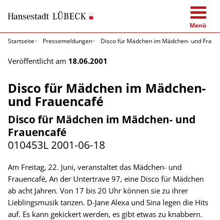
Menü
Startseite
Pressemeldungen
Disco für Mädchen im Mädchen- und Fraue
Veröffentlicht am
18.06.2001
Disco für Mädchen im Mädchen-
und Frauencafé
Disco für Mädchen im Mädchen- und
Frauencafé
010453L
2001-06-18
Am Freitag, 22. Juni, veranstaltet das Mädchen- und
Frauencafé, An der Untertrave 97, eine Disco für Mädchen
ab acht Jahren. Von 17 bis 20 Uhr können sie zu ihrer
Lieblingsmusik tanzen. D-Jane Alexa und Sina legen die Hits
auf. Es kann gekickert werden, es gibt etwas zu knabbern.