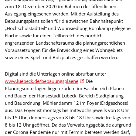
zum 18. Dezember 2020 im Rahmen der öffentlichen
Auslegung eingesehen werden. Mit der Aufstellung des
Bebauungsplans sollen für die zwischen Bahnhaltepunkt
„Hochschulstadtteil“ und Wohnsiedlung Bornkamp gelegene
Fläche sowie für einen Teilbereich des nördlich
angrenzenden Landschaftsraums die planungsrechtlichen
Voraussetzungen für die Entwicklung eines Wohngebiets
sowie eines Spiel- und Bolzplatzes geschaffen werden.
Digital sind die Unterlagen online abrufbar unter
www.luebeck.de/bebauungsplaene
Die
Planungsunterlagen liegen zudem im Fachbereich Planen
und Bauen der Hansestadt Lübeck, Bereich Stadtplanung
und Bauordnung, Mühlendamm 12 im Foyer (Erdgeschoss)
aus. Das Foyer ist montags bis mittwochs jeweils von 8 Uhr
bis 15 Uhr, donnerstags von 8 bis 18 Uhr sowie freitags von
8 bis 12 Uhr geöffnet. Da das Verwaltungsgebäude aufgrund
der Corona-Pandemie nur mit Termin betreten werden darf,