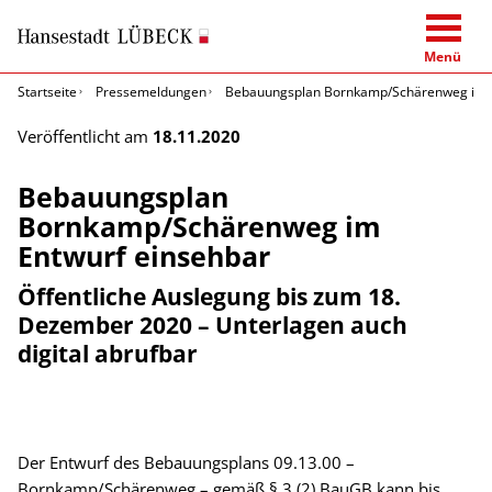
Menü
Startseite
Pressemeldungen
Bebauungsplan Bornkamp/Schärenweg im E
Veröffentlicht am
18.11.2020
Bebauungsplan
Bornkamp/Schärenweg im
Entwurf einsehbar
Öffentliche Auslegung bis zum 18.
Dezember 2020 – Unterlagen auch
digital abrufbar
Der Entwurf des Bebauungsplans 09.13.00 –
Bornkamp/Schärenweg – gemäß § 3 (2) BauGB kann bis