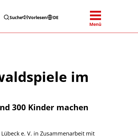
Suche
Vorlesen
DE
Menü
waldspiele im
Rund 300 Kinder machen
 Lübeck e. V. in Zusammenarbeit mit