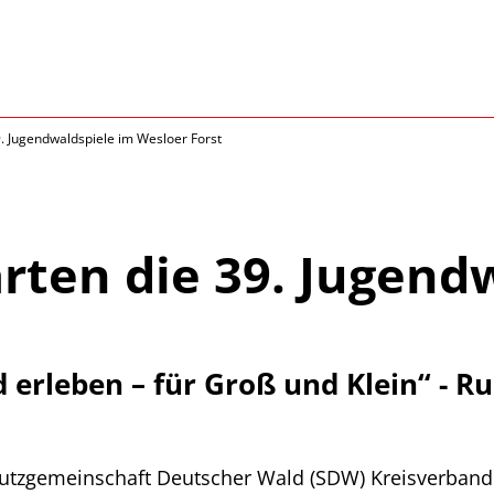
9. Jugendwaldspiele im Wesloer Forst
arten die 39. Jugend
d erleben – für Groß und Klein“ - 
chutzgemeinschaft Deutscher Wald (SDW) Kreisverband