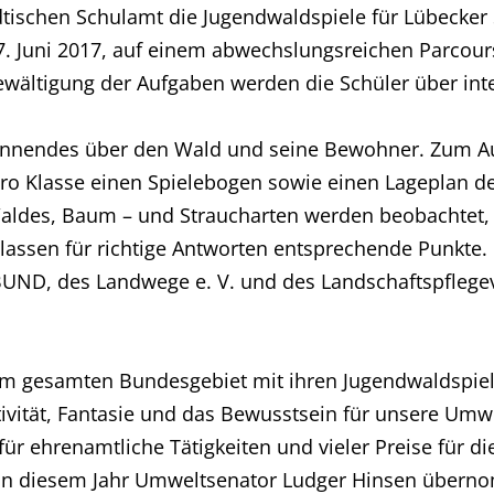
ischen Schulamt die Jugendwaldspiele für Lübecker 
7. Juni 2017, auf einem abwechslungsreichen Parcours
 Bewältigung der Aufgaben werden die Schüler über 
pannendes über den Wald und seine Bewohner. Zum Auf
pro Klasse einen Spielebogen sowie einen Lageplan 
aldes, Baum – und Straucharten werden beobachtet, e
 Klassen für richtige Antworten entsprechende Punkte.
 BUND, des Landwege e. V. und des Landschaftspflege
 im gesamten Bundesgebiet mit ihren Jugendwaldspie
ativität, Fantasie und das Bewusstsein für unsere Um
r ehrenamtliche Tätigkeiten und vieler Preise für di
t in diesem Jahr Umweltsenator Ludger Hinsen über