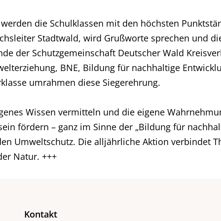
, werden die Schulklassen mit den höchsten Punktst
eichsleiter Stadtwald, wird Grußworte sprechen und di
ende der Schutzgemeinschaft Deutscher Wald Kreisver
elterziehung, BNE, Bildung für nachhaltige Entwickl
erklasse umrahmen diese Siegerehrung.
ogenes Wissen vermitteln und die eigene Wahrnehmun
n fördern – ganz im Sinne der „Bildung für nachhalt
den Umweltschutz. Die alljährliche Aktion verbindet T
der Natur. +++
Kontakt