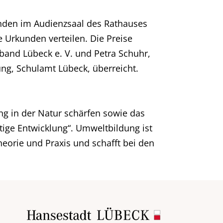
änden im Audienzsaal des Rathauses
e Urkunden verteilen. Die Preise
band Lübeck e. V. und Petra Schuhr,
ung, Schulamt Lübeck, überreicht.
g in der Natur schärfen sowie das
ige Entwicklung“. Umweltbildung ist
heorie und Praxis und schafft bei den