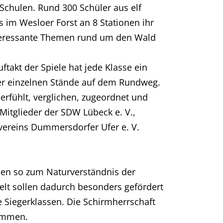
Schulen. Rund 300 Schüler aus elf
 im Wesloer Forst an 8 Stationen ihr
interessante Themen rund um den Wald
takt der Spiele hat jede Klasse ein
der einzelnen Stände auf dem Rundweg.
rfühlt, verglichen, zugeordnet und
 Mitglieder der SDW Lübeck e. V.,
vereins Dummersdorfer Ufer e. V.
len so zum Naturverständnis der
welt sollen dadurch besonders gefördert
e Siegerklassen. Die Schirmherrschaft
nommen.