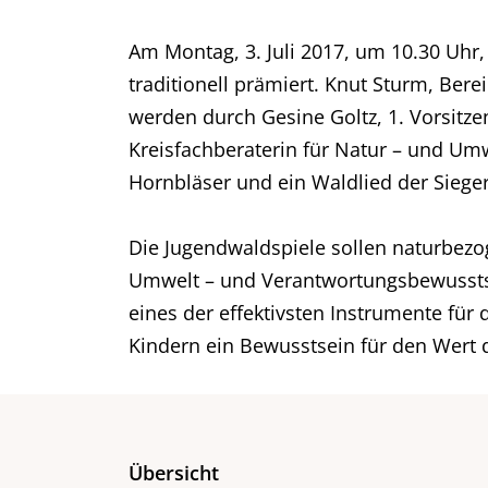
Am Montag, 3. Juli 2017, um 10.30 Uhr
traditionell prämiert. Knut Sturm, Ber
werden durch Gesine Goltz, 1. Vorsitz
Kreisfachberaterin für Natur – und Umw
Hornbläser und ein Waldlied der Sieg
Die Jugendwaldspiele sollen naturbez
Umwelt – und Verantwortungsbewusstsei
eines der effektivsten Instrumente für 
Kindern ein Bewusstsein für den Wert 
Übersicht