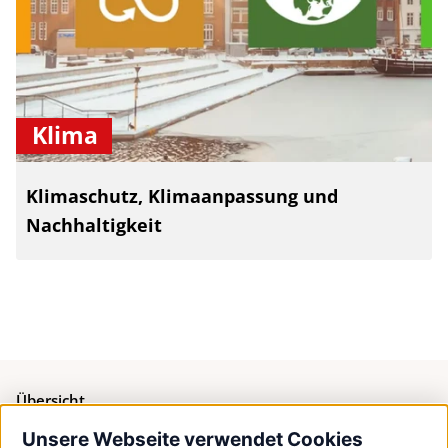
Klima
Klimaschutz, Klimaanpassung und
Nachhaltigkeit
Übersicht
Unsere Webseite verwendet Cookies
Bürgerservice