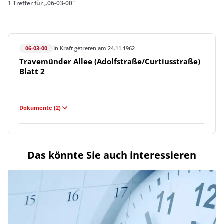
1 Treffer für „06-03-00"
06-03-00
In Kraft getreten am 24.11.1962
Travemünder Allee (Adolfstraße/Curtiusstraße)
Blatt 2
Dokumente (2)
Das könnte Sie auch interessieren