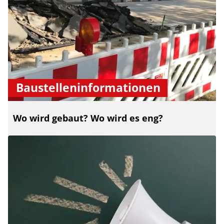
Baustelleninformationen
Wo wird gebaut? Wo wird es eng?