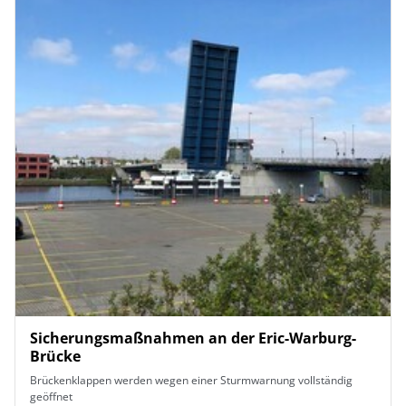
Sicherungsmaßnahmen an der Eric-Warburg-
Brücke
Brückenklappen werden wegen einer Sturmwarnung vollständig
geöffnet