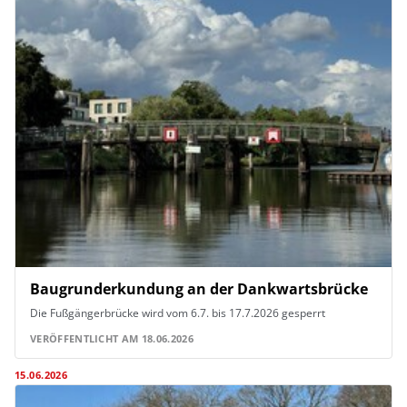
Baugrunderkundung an der Dankwartsbrücke
Die Fußgängerbrücke wird vom 6.7. bis 17.7.2026 gesperrt
VERÖFFENTLICHT AM 18.06.2026
15.06.2026