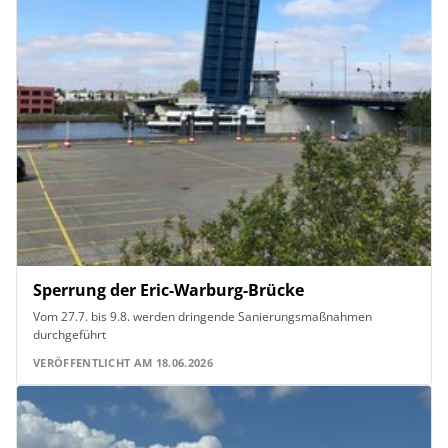
Sperrung der Eric-Warburg-Brücke
Vom 27.7. bis 9.8. werden dringende Sanierungsmaßnahmen
durchgeführt
VERÖFFENTLICHT AM 18.06.2026