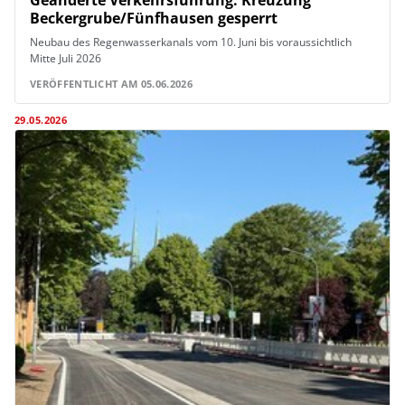
Geänderte Verkehrsführung: Kreuzung
Beckergrube/Fünfhausen gesperrt
Neubau des Regenwasserkanals vom 10. Juni bis voraussichtlich
Mitte Juli 2026
VERÖFFENTLICHT AM 05.06.2026
29.05.2026