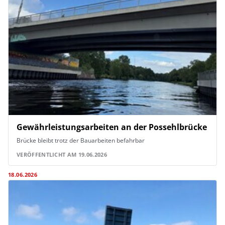
Gewährleistungsarbeiten an der Possehlbrücke
Brücke bleibt trotz der Bauarbeiten befahrbar
VERÖFFENTLICHT AM 19.06.2026
18.06.2026