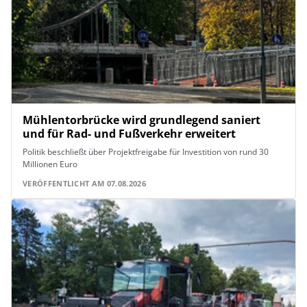
Mühlentorbrücke wird grundlegend saniert
und für Rad- und Fußverkehr erweitert
Politik beschließt über Projektfreigabe für Investition von rund 30
Millionen Euro
VERÖFFENTLICHT AM 07.08.2026