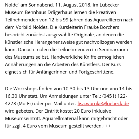
Nolde“ am Sonnabend, 11. August 2018, im Lübecker
Museum Behnhaus Drägerhaus lernen die kreativen
Teilnehmenden von 12 bis 99 Jahren das Aquarellieren nach
dem Vorbild Noldes. Die Kursleiterin Frauke Borchers
bespricht zunächst ausgewählte Originale, an denen die
künstlerische Herangehensweise gut nachvollzogen werden
kann. Danach malen die Teilnehmenden im Seminarraum
des Museums selbst. Handwerkliche Kniffe ermöglichen
Annäherungen an die Arbeiten des Künstlers. Der Kurs
eignet sich für AnfängerInnen und Fortgeschrittene.
Die Workshops finden von 10.30 bis 13 Uhr und von 14 bis
16.30 Uhr statt. Um Anmeldungen unter Tel.: (0451) 122-
4273 (Mo-Fr) oder per Mail unter:
lisa.warnke@luebeck.de
wird gebeten. Der Eintritt kostet 20 Euro inklusive
Museumseintritt. Aquarellmaterial kann mitgebracht oder
für zzgl. 4 Euro vom Museum gestellt werden.+++