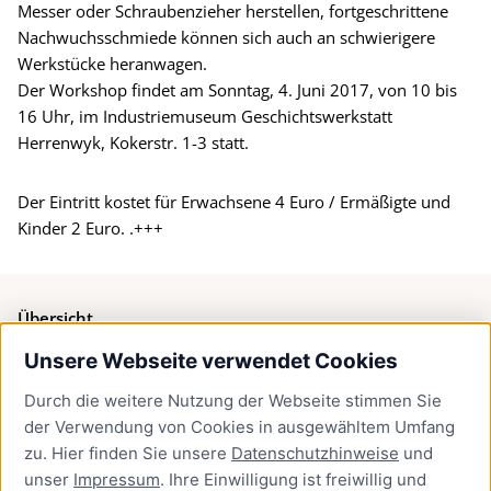
Messer oder Schraubenzieher herstellen, fortgeschrittene
Nachwuchsschmiede können sich auch an schwierigere
Werkstücke heranwagen.
Der Workshop findet am Sonntag, 4. Juni 2017, von 10 bis
16 Uhr, im Industriemuseum Geschichtswerkstatt
Herrenwyk, Kokerstr. 1-3 statt.
Der Eintritt kostet für Erwachsene 4 Euro / Ermäßigte und
Kinder 2 Euro. .+++
Übersicht
Unsere Webseite verwendet Cookies
Bürgerservice
Durch die weitere Nutzung der Webseite stimmen Sie
Presse
der Verwendung von Cookies in ausgewähltem Umfang
Newsletter Lübeck:kompakt
zu. Hier finden Sie unsere
Datenschutzhinweise
und
unser
Impressum
. Ihre Einwilligung ist freiwillig und
Kontakt