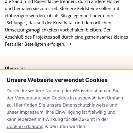
die Sand- und Rasenfläche trennen, durch andere Hölzer
und bemalen sie zum Teil. Kleinere Feldsteine sollen mit
einbezogen werden, ob als Sitzgelegenheit oder einer
„Schlange“, das soll der Kreativität und den örtlichen
Umsetzungsmöglichkeiten vorbehalten bleiben. Der
Abschluß des Projektes soll durch eine gemeinsames kleines
Fest aller Beteiligten erfolgen. +++
Übersicht
Unsere Webseite verwendet Cookies
Bürgerservice
Durch die weitere Nutzung der Webseite stimmen Sie
Presse
der Verwendung von Cookies in ausgewähltem Umfang
Newsletter Lübeck:kompakt
zu. Hier finden Sie unsere
Datenschutzhinweise
und
unser
Impressum
. Ihre Einwilligung ist freiwillig und
Kontakt
kann jederzeit mit Wirkung für die Zukunft in der
Cookie-Erklärung
widerrufen werden.
Kontakt