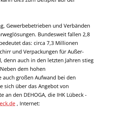
tung, Gewerbebetrieben und Verbänden
hrweglösungen. Bundesweit fallen 2,8
edeutet das: circa 7,3 Millionen
chirr und Verpackungen für Außer-
, denn auch in den letzten Jahren stieg
h. Neben dem hohen
e auch großen Aufwand bei den
e sich über das Angebot von
te an den DEHOGA, die IHK Lübeck -
beck.de
, Internet: