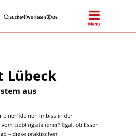
Suche
Vorlesen
DE
Menü
t Lübeck
System aus
r einen kleinen Imbiss in der
vom Lieblingsitaliener? Egal, ob Essen
go – diese praktischen