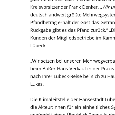
Kreisvorsitzender Frank Denker
. „Wir 
deutschlandweit größte Mehrwegsystem 
Pfandbetrag erhält der Gast das Get
Rückgabe gibt es das Pfand zurück.“ „D
Kunden der Mitgliedsbetriebe im Kammer
Lübeck.
„Wir setzen bei unseren Mehrwegverp
beim Außer-Haus-Verkauf in der Praxis
nach Ihrer Lübeck-Reise bei sich zu Ha
Lukas.
Die Klimaleitstelle der Hansestadt Lüb
die Akteur:innen für ein einheitliches
gebündelt einen Überblick über alle d