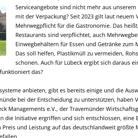
Serviceangebote sind nicht mehr aus unserem
mit der Verpackung? Seit 2023 gilt laut neuem
Mehrwegpflicht für die Gastronomie. Das heißt,
Restaurants sind verpflichtet, auch Mehrwegbeh
Einwegbehältern für Essen und Getränke zum 
Das soll helfen, Plastikmüll zu vermeiden, Roh
schonen. Auch für Lübeck ergibt sich daraus e
funktioniert das?
teme anbieten, gibt es bereits einige und die Auswahl
ünde bei der Entscheidung zu unterstützen, haben Ve
beck Managements e.V., der Travemünder Wirtschaft
ie Initiative ergriffen und sich entschlossen, ein
 Preis und Leistung auf das deutschlandweit größte
fallen.