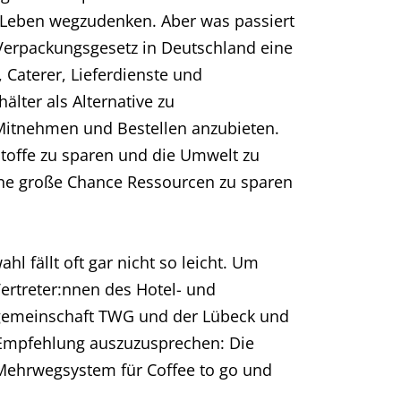
 Leben wegzudenken. Aber was passiert
 Verpackungsgesetz in Deutschland eine
 Caterer, Lieferdienste und
älter als Alternative zu
Mitnehmen und Bestellen anzubieten.
stoffe zu sparen und die Umwelt zu
ine große Chance Ressourcen zu sparen
 fällt oft gar nicht so leicht. Um
rtreter:nnen des Hotel- und
sgemeinschaft TWG und der Lübeck und
e Empfehlung auszuzusprechen: Die
 Mehrwegsystem für Coffee to go und