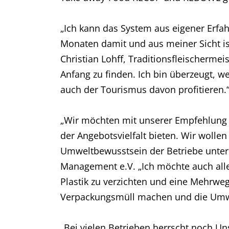
„Ich kann das System aus eigener Erfa
Monaten damit und aus meiner Sicht is
Christian Lohff, Traditionsfleischerme
Anfang zu finden. Ich bin überzeugt,
auch der Tourismus davon profitieren.
„Wir möchten mit unserer Empfehlung 
der Angebotsvielfalt bieten. Wir woll
Umweltbewusstsein der Betriebe unter 
Management e.V. „Ich möchte auch all
Plastik zu verzichten und eine Mehrw
Verpackungsmüll machen und die Umw
„Bei vielen Betrieben herrscht noch U