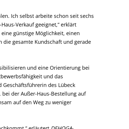
n. Ich selbst arbeite schon seit sechs
aus-Verkauf geeignet,“ erklärt
 eine günstige Möglichkeit, einen
nn die gesamte Kundschaft und gerade
ilisieren und eine Orientierung bei
tbewerbsfähigkeit und das
d Geschäftsführerin des Lübeck
bei der Außer-Haus-Bestellung auf
insam auf den Weg zu weniger
achkommt,“ erläutert
DEHOGA
-