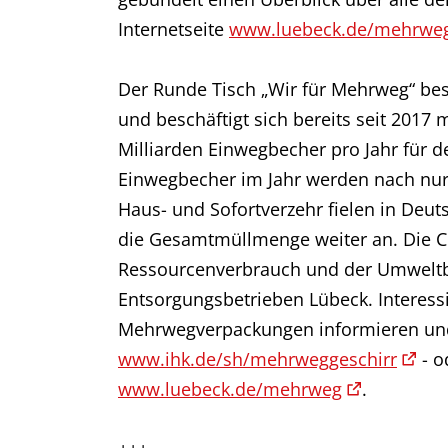
Internetseite
www.luebeck.de/mehrwe
Der Runde Tisch „Wir für Mehrweg“ bes
und beschäftigt sich bereits seit 201
Milliarden Einwegbecher pro Jahr für d
Einwegbecher im Jahr werden nach nur
Haus- und Sofortverzehr fielen in Deut
die Gesamtmüllmenge weiter an. Die 
Ressourcenverbrauch und der Umweltb
Entsorgungsbetrieben Lübeck. Interes
Mehrwegverpackungen informieren und 
www.ihk.de/sh/mehrweggeschirr
- o
www.luebeck.de/mehrweg
.