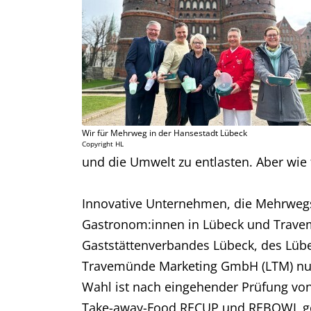
Wir für Mehrweg in der Hansestadt Lübeck
Copyright HL
und die Umwelt zu entlasten. Aber wie 
Innovative Unternehmen, die Mehrwegsys
Gastronom:innen in Lübeck und Travem
Gaststättenverbandes Lübeck, des Lü
Travemünde Marketing GmbH (LTM) nun d
Wahl ist nach eingehender Prüfung von
Take-away-Food RECUP und REBOWL ge