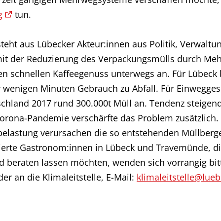
g
tun.
teht aus Lübecker Akteur:innen aus Politik, Verwal
7 mit der Reduzierung des Verpackungsmülls durch Me
en schnellen Kaffeegenuss unterwegs an. Für Lübeck b
 wenigen Minuten Gebrauch zu Abfall. Für Einwegges
schland 2017 rund 300.000t Müll an. Tendenz steigend
Corona-Pandemie verschärfte das Problem zusätzlic
elastung verursachen die so entstehenden Müllberg
sierte Gastronom:innen in Lübeck und Travemünde, di
beraten lassen möchten, wenden sich vorrangig bit
der an die Klimaleitstelle, E-Mail:
klimaleitstelle@lue