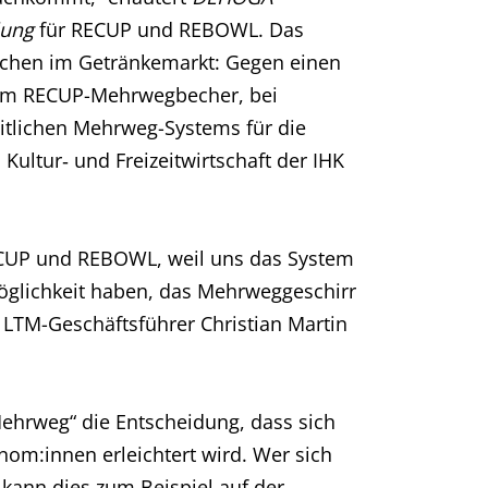
hlung
für RECUP und REBOWL. Das
aschen im Getränkemarkt: Gegen einen
dem RECUP-Mehrwegbecher, bei
eitlichen Mehrweg-Systems für die
Kultur‑ und Freizeitwirtschaft der IHK
ECUP und REBOWL, weil uns das System
öglichkeit haben, das Mehrweggeschirr
 LTM-Geschäftsführer Christian Martin
Mehrweg“ die Entscheidung, dass sich
nom:innen erleichtert wird. Wer sich
kann dies zum Beispiel auf der