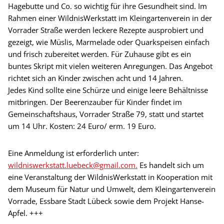
Hagebutte und Co. so wichtig für ihre Gesundheit sind. Im
Rahmen einer WildnisWerkstatt im Kleingartenverein in der
Vorrader Straße werden leckere Rezepte ausprobiert und
gezeigt, wie Müslis, Marmelade oder Quarkspeisen einfach
und frisch zubereitet werden. Für Zuhause gibt es ein
buntes Skript mit vielen weiteren Anregungen. Das Angebot
richtet sich an Kinder zwischen acht und 14 Jahren.
Jedes Kind sollte eine Schürze und einige leere Behältnisse
mitbringen. Der Beerenzauber für Kinder findet im
Gemeinschaftshaus, Vorrader Straße 79, statt und startet
um 14 Uhr. Kosten: 24 Euro/ erm. 19 Euro.
Eine Anmeldung ist erforderlich unter:
wildniswerkstatt.luebeck@gmail.com.
Es handelt sich um
eine Veranstaltung der WildnisWerkstatt in Kooperation mit
dem Museum für Natur und Umwelt, dem Kleingartenverein
Vorrade, Essbare Stadt Lübeck sowie dem Projekt Hanse-
Apfel. +++