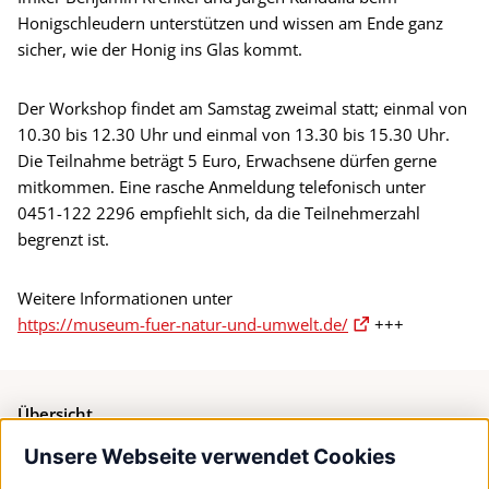
Honigschleudern unterstützen und wissen am Ende ganz
sicher, wie der Honig ins Glas kommt.
Der Workshop findet am Samstag zweimal statt; einmal von
10.30 bis 12.30 Uhr und einmal von 13.30 bis 15.30 Uhr.
Die Teilnahme beträgt 5 Euro, Erwachsene dürfen gerne
mitkommen. Eine rasche Anmeldung telefonisch unter
0451-122 2296 empfiehlt sich, da die Teilnehmerzahl
begrenzt ist.
Weitere Informationen unter
https://museum-fuer-natur-und-umwelt.de/
+++
Übersicht
Unsere Webseite verwendet Cookies
Bürgerservice