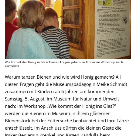
Wie kommt der Honig in Glas? Diesen Fragen gehen die Kinder im Workshop nach.
Copyright HL
Warum tanzen Bienen und wie wird Honig gemacht? All
diesen Fragen geht die Museumspädagogin Meike Schmidt
zusammen mit Kindern ab 6 Jahren am kommenden
Samstag, 5. August, im Museum für Natur und Umwelt
nach: Im Workshop „Wie kommt der Honig ins Glas?“
werden die Bienen im Museum in ihrem gläsernen
Bienenstock bei der Futtersuche beobachtet und ihre Tänze
entschlüsselt. Im Anschluss dürfen die kleinen Gäste die
Imker Benjamin Krenkel und Jürgen Kandulla beim