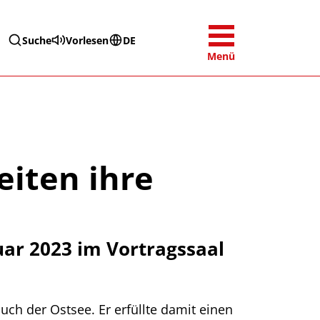
Suche
Vorlesen
DE
Menü
eiten ihre
uar 2023 im Vortragssaal
ch der Ostsee. Er erfüllte damit einen