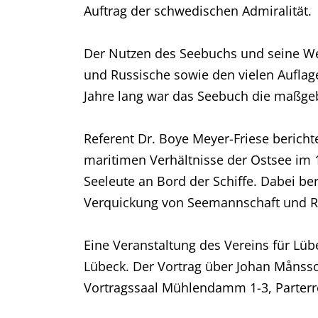
Auftrag der schwedischen Admiralität.
Der Nutzen des Seebuchs und seine We
und Russische sowie den vielen Auflage
Jahre lang war das Seebuch die maßgebl
Referent Dr. Boye Meyer-Friese berich
maritimen Verhältnisse der Ostsee im 1
Seeleute an Bord der Schiffe. Dabei be
Verquickung von Seemannschaft und Rel
Eine Veranstaltung des Vereins für Lü
Lübeck. Der Vortrag über Johan Månsso
Vortragssaal Mühlendamm 1-3, Parterre, s