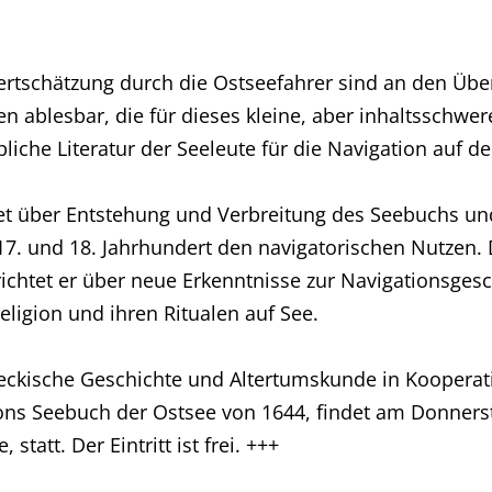
rtschätzung durch die Ostseefahrer sind an den Übe
n ablesbar, die für dieses kleine, aber inhaltsschwe
iche Literatur der Seeleute für die Navigation auf de
tet über Entstehung und Verbreitung des Seebuchs u
7. und 18. Jahrhundert den navigatorischen Nutzen. 
richtet er über neue Erkenntnisse zur Navigationsgesc
igion und ihren Ritualen auf See.
beckische Geschichte und Altertumskunde in Kooperat
ns Seebuch der Ostsee von 1644, findet am Donnerst
tatt. Der Eintritt ist frei. +++