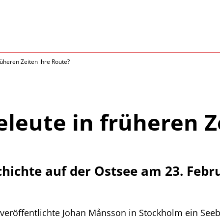
rüheren Zeiten ihre Route?
leute in früheren Z
chichte auf der Ostsee am 23. Febr
veröffentlichte Johan Månsson in Stockholm ein Seebu