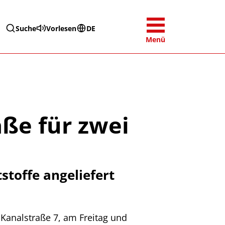
Suche
Vorlesen
DE
Menü
aße für zwei
toffe angeliefert
 Kanalstraße 7, am Freitag und