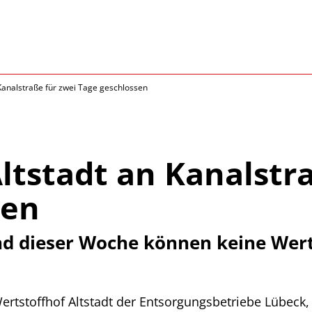
 Kanalstraße für zwei Tage geschlossen
ltstadt an Kanalstr
sen
d dieser Woche können keine Werts
ertstoffhof Altstadt der Entsorgungsbetriebe Lübeck,