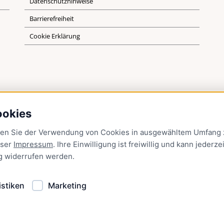
Datenschutzhinweise
Barrierefreiheit
Cookie Erklärung
ookies
men Sie der Verwendung von Cookies in ausgewähltem Umfang z
nser
Impressum
. Ihre Einwilligung ist freiwillig und kann jederzei
g
widerrufen werden.
istiken
Marketing