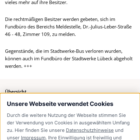
vieles mehr auf ihre Besitzer.
Die rechtmäßigen Besitzer werden gebeten, sich im
Fundbüro des Bereichs Meldestelle, Dr.-Julius-Leber-Straße
46 - 48, Zimmer 109, zu melden.
Gegenstände, die im Stadtwerke-Bus verloren wurden,
können auch im Fundbüro der Stadtwerke Lübeck abgeholt
werden. +++
Übersicht
Unsere Webseite verwendet Cookies
Bürgerservice
Durch die weitere Nutzung der Webseite stimmen Sie
Presse
der Verwendung von Cookies in ausgewähltem Umfang
Newsletter Lübeck:kompakt
zu. Hier finden Sie unsere
Datenschutzhinweise
und
unser
Impressum
. Ihre Einwilligung ist freiwillig und
Kontakt