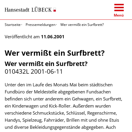
Menü
Startseite
Pressemeldungen
Wer vermißt ein Surfbrett?
Veröffentlicht am
11.06.2001
Wer vermißt ein Surfbrett?
Wer vermißt ein Surfbrett?
010432L
2001-06-11
Unter den im Laufe des Monats Mai beim städtischen
Fundbüro der Meldestelle abgegebenen Fundsachen
befinden sich unter anderem ein Gehwagen, ein Surfbrett,
ein Kinderwagen und Kick-Roller. Außerdem wurden
verschiedene Schmuckstücke, Schlüssel, Regenschirme,
Handys, Spielzeug, Fahrräder, Brillen mit und ohne Etuis
und diverse Bekleidungsgegenstände abgegeben. Auch