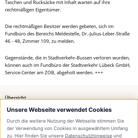
Taschen und Rucksäcke mit Inhalt warten auf ihre
rechtmäßigen Eigentümer.
Die rechtmäßigen Besitzer werden gebeten, sich im
Fundbüro des Bereichs Meldestelle, Dr.-Julius-Leber-Straße
46 - 48, Zimmer 109, zu melden.
Gegenstände, die in Stadtverkehr-Bussen verloren wurden,
können auch im Fundbüro der Stadtverkehr Lübeck GmbH,
Service-Center am ZOB, abgeholt werden. +++
Übersicht
Unsere Webseite verwendet Cookies
Bürgerservice
Durch die weitere Nutzung der Webseite stimmen Sie
Presse
der Verwendung von Cookies in ausgewähltem Umfang
Newsletter Lübeck:kompakt
zu. Hier finden Sie unsere
Datenschutzhinweise
und