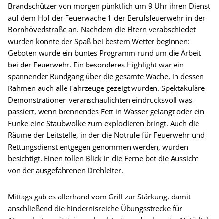
Brandschützer von morgen pünktlich um 9 Uhr ihren Dienst
auf dem Hof der Feuerwache 1 der Berufsfeuerwehr in der
Bornhövedstraße an. Nachdem die Eltern verabschiedet
wurden konnte der Spaß bei bestem Wetter beginnen:
Geboten wurde ein buntes Programm rund um die Arbeit
bei der Feuerwehr. Ein besonderes Highlight war ein
spannender Rundgang über die gesamte Wache, in dessen
Rahmen auch alle Fahrzeuge gezeigt wurden. Spektakuläre
Demonstrationen veranschaulichten eindrucksvoll was
passiert, wenn brennendes Fett in Wasser gelangt oder ein
Funke eine Staubwolke zum explodieren bringt. Auch die
Räume der Leitstelle, in der die Notrufe für Feuerwehr und
Rettungsdienst entgegen genommen werden, wurden
besichtigt. Einen tollen Blick in die Ferne bot die Aussicht
von der ausgefahrenen Drehleiter.
Mittags gab es allerhand vom Grill zur Stärkung, damit
anschließend die hindernisreiche Übungsstrecke für