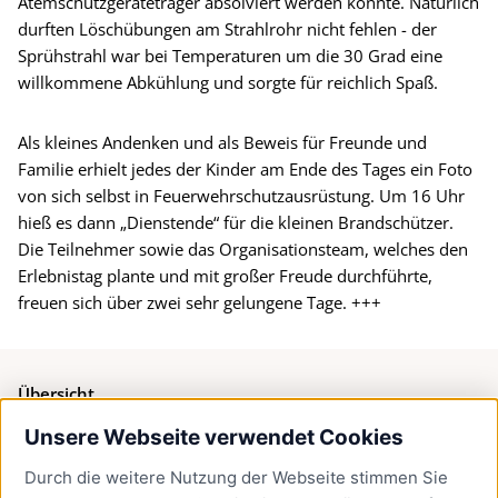
Atemschutzgeräteträger absolviert werden konnte. Natürlich
durften Löschübungen am Strahlrohr nicht fehlen - der
Sprühstrahl war bei Temperaturen um die 30 Grad eine
willkommene Abkühlung und sorgte für reichlich Spaß.
Als kleines Andenken und als Beweis für Freunde und
Familie erhielt jedes der Kinder am Ende des Tages ein Foto
von sich selbst in Feuerwehrschutzausrüstung. Um 16 Uhr
hieß es dann „Dienstende“ für die kleinen Brandschützer.
Die Teilnehmer sowie das Organisationsteam, welches den
Erlebnistag plante und mit großer Freude durchführte,
freuen sich über zwei sehr gelungene Tage. +++
Übersicht
Unsere Webseite verwendet Cookies
Bürgerservice
Durch die weitere Nutzung der Webseite stimmen Sie
Presse