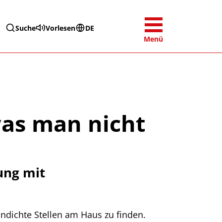
Suche
Vorlesen
DE
Menü
was man nicht
ung mit
dichte Stellen am Haus zu finden.