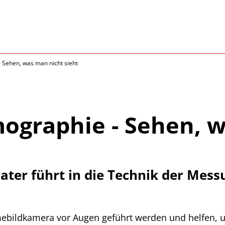
 Sehen, was man nicht sieht
mographie - Sehen, 
ter führt in die Technik der Mess
bildkamera vor Augen geführt werden und helfen, un