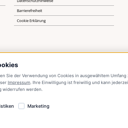
Datenschutzhinweise
Barrierefreiheit
Cookie Erklärung
ookies
men Sie der Verwendung von Cookies in ausgewähltem Umfang z
nser
Impressum
. Ihre Einwilligung ist freiwillig und kann jederzei
g
widerrufen werden.
istiken
Marketing