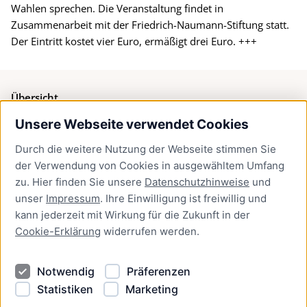
Wahlen sprechen. Die Veranstaltung findet in
Zusammenarbeit mit der Friedrich-Naumann-Stiftung statt.
Der Eintritt kostet vier Euro, ermäßigt drei Euro. +++
Übersicht
Unsere Webseite verwendet Cookies
Bürgerservice
Durch die weitere Nutzung der Webseite stimmen Sie
Presse
der Verwendung von Cookies in ausgewähltem Umfang
Newsletter Lübeck:kompakt
zu. Hier finden Sie unsere
Datenschutzhinweise
und
unser
Impressum
. Ihre Einwilligung ist freiwillig und
Kontakt
kann jederzeit mit Wirkung für die Zukunft in der
Cookie-Erklärung
widerrufen werden.
Kontakt
Impressum
Notwendig
Präferenzen
Datenschutzhinweise
Statistiken
Marketing
Barrierefreiheit