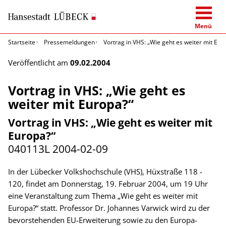
Menü
Startseite
Pressemeldungen
Vortrag in VHS: „Wie geht es weiter mit Eur
Veröffentlicht am
09.02.2004
Vortrag in VHS: „Wie geht es
weiter mit Europa?“
Vortrag in VHS: „Wie geht es weiter mit
Europa?“
040113L
2004-02-09
In der Lübecker Volkshochschule (VHS), Hüxstraße 118 -
120, findet am Donnerstag, 19. Februar 2004, um 19 Uhr
eine Veranstaltung zum Thema „Wie geht es weiter mit
Europa?“ statt. Professor Dr. Johannes Varwick wird zu der
bevorstehenden EU-Erweiterung sowie zu den Europa-