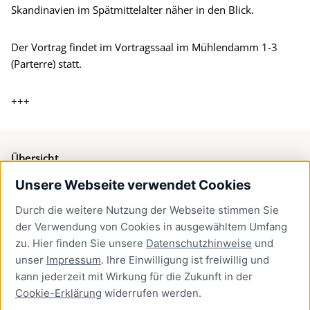
Skandinavien im Spätmittelalter näher in den Blick.
Der Vortrag findet im Vortragssaal im Mühlendamm 1-3
(Parterre) statt.
+++
Übersicht
Unsere Webseite verwendet Cookies
Bürgerservice
Durch die weitere Nutzung der Webseite stimmen Sie
Presse
der Verwendung von Cookies in ausgewähltem Umfang
Newsletter Lübeck:kompakt
zu. Hier finden Sie unsere
Datenschutzhinweise
und
unser
Impressum
. Ihre Einwilligung ist freiwillig und
Kontakt
kann jederzeit mit Wirkung für die Zukunft in der
Cookie-Erklärung
widerrufen werden.
Kontakt