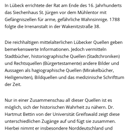
In Lübeck errichtete der Rat am Ende des 16. Jahrhunderts
das Siechenhaus St. Jürgen vor dem Mühlentor mit
Gefängniszellen für arme, gefährliche Wahnsinnige. 1788
folgte die Irrenanstalt in der Wakenitzstraße 38.
Die reichhaltigen mittelalterlichen Lübecker Quellen geben
bemerkenswerte Informationen. Jedoch vermitteln
Stadtbücher, historiographische Quellen (Stadtchroniken)
und Rechtsquellen (Bürgertestamente) andere Bilder und
Aussagen als hagiographische Quellen (Mirakelbücher,
Heiligenviten), Bildquellen und das medizinische Schrifttum
der Zeit.
Nur in einer Zusammenschau all dieser Quellen ist es
möglich, sich der historischen Wahrheit zu nähern. Dr.
Hartmut Bettin von der Universität Greifswald zeigt diese
unterschiedlichen Zugänge auf und fügt sie zusammen.
Hierbei nimmt er insbesondere Norddeutschland und