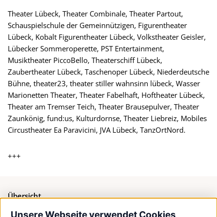
Theater Lübeck, Theater Combinale, Theater Partout,
Schauspielschule der Gemeinnützigen, Figurentheater
Lübeck, Kobalt Figurentheater Lübeck, Volkstheater Geisler,
Lübecker Sommeroperette, PST Entertainment,
Musiktheater PiccoBello, Theaterschiff Lübeck,
Zaubertheater Lübeck, Taschenoper Lübeck, Niederdeutsche
Bühne, theater23, theater stiller wahnsinn lübeck, Wasser
Marionetten Theater, Theater Fabelhaft, Hoftheater Lübeck,
Theater am Tremser Teich, Theater Brausepulver, Theater
Zaunkönig, fund:us, Kulturdornse, Theater Liebreiz, Mobiles
Circustheater Ea Paravicini, JVA Lübeck, TanzOrtNord.
+++
Übersicht
Unsere Webseite verwendet Cookies