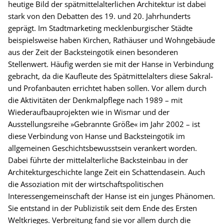
heutige Bild der spätmittelalterlichen Architektur ist dabei
stark von den Debatten des 19. und 20. Jahrhunderts
geprägt. Im Stadtmarketing mecklenburgischer Städte
beispielsweise haben Kirchen, Rathäuser und Wohngebäude
aus der Zeit der Backsteingotik einen besonderen
Stellenwert. Häufig werden sie mit der Hanse in Verbindung
gebracht, da die Kaufleute des Spätmittelalters diese Sakral-
und Profanbauten errichtet haben sollen. Vor allem durch
die Aktivitäten der Denkmalpflege nach 1989 – mit
Wiederaufbauprojekten wie in Wismar und der
Ausstellungsreihe »Gebrannte Größe« im Jahr 2002 – ist
diese Verbindung von Hanse und Backsteingotik im
allgemeinen Geschichtsbewusstsein verankert worden.
Dabei führte der mittelalterliche Backsteinbau in der
Architekturgeschichte lange Zeit ein Schattendasein. Auch
die Assoziation mit der wirtschaftspolitischen
Interessengemeinschaft der Hanse ist ein junges Phänomen.
Sie entstand in der Publizistik seit dem Ende des Ersten
Weltkrieges. Verbreitung fand sie vor allem durch die