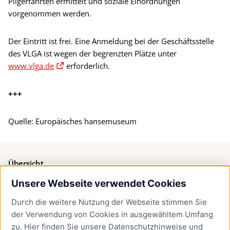
Pilgerfahrten ermittelt und soziale Einordnungen
vorgenommen werden.
Der Eintritt ist frei. Eine Anmeldung bei der Geschäftsstelle
des VLGA ist wegen der begrenzten Plätze unter
www.vlga.de
erforderlich.
+++
Quelle: Europäisches hansemuseum
Übersicht
Unsere Webseite verwendet Cookies
Bürgerservice
Durch die weitere Nutzung der Webseite stimmen Sie
Presse
der Verwendung von Cookies in ausgewähltem Umfang
Newsletter Lübeck:kompakt
zu. Hier finden Sie unsere
Datenschutzhinweise
und