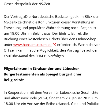
Geschichtspolitik der NS-Zeit.
Der Vortrag »Die Norddeutsche Backsteingotik im Blick der
NS-Zeit« zeichnet die Konjunkturen dieser Vorstellung in
Forschung und populärer Wahrnehmung nach. Beginn ist
um 18.00 Uhr im Beichthaus. Der Eintritt ist frei, die
Buchung eines kostenlosen Tickets über den Online-Shop
unter
www.hansemuseum.eu
erforderlich. Wer nicht vor
Ort sein kann, hat die Möglichkeit, den Vortrag live auf dem
YouTube-Kanal des EHM zu verfolgen.
Pilgerfahrten in Stralsunder und Lübecker
Bürgertestamenten als Spiegel bürgerlicher
Religiosität
In Kooperation mit dem Verein für Lübeckische Geschichte
und Altertumskunde (VLGA) findet am 23. Januar 2025 um
18.00 Uhr ein Vortrag der Reihe »Handel, Geld und Politik«