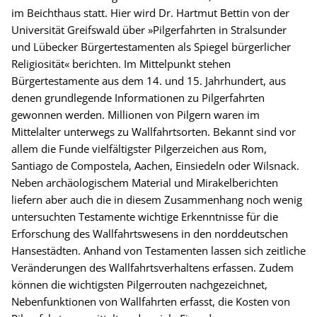
im Beichthaus statt. Hier wird Dr. Hartmut Bettin von der
Universität Greifswald über »Pilgerfahrten in Stralsunder
und Lübecker Bürgertestamenten als Spiegel bürgerlicher
Religiosität« berichten. Im Mittelpunkt stehen
Bürgertestamente aus dem 14. und 15. Jahrhundert, aus
denen grundlegende Informationen zu Pilgerfahrten
gewonnen werden. Millionen von Pilgern waren im
Mittelalter unterwegs zu Wallfahrtsorten. Bekannt sind vor
allem die Funde vielfältigster Pilgerzeichen aus Rom,
Santiago de Compostela, Aachen, Einsiedeln oder Wilsnack.
Neben archäologischem Material und Mirakelberichten
liefern aber auch die in diesem Zusammenhang noch wenig
untersuchten Testamente wichtige Erkenntnisse für die
Erforschung des Wallfahrtswesens in den norddeutschen
Hansestädten. Anhand von Testamenten lassen sich zeitliche
Veränderungen des Wallfahrtsverhaltens erfassen. Zudem
können die wichtigsten Pilgerrouten nachgezeichnet,
Nebenfunktionen von Wallfahrten erfasst, die Kosten von