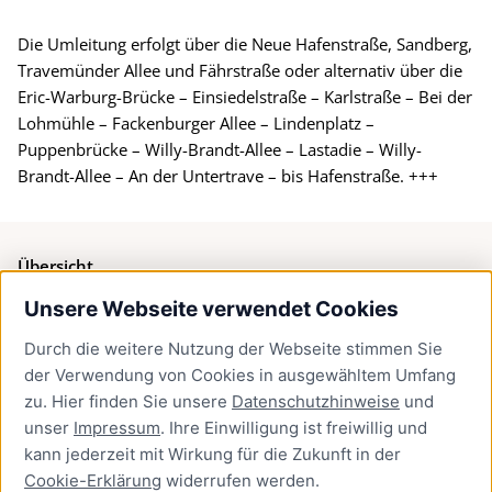
Die Umleitung erfolgt über die Neue Hafenstraße, Sandberg,
Travemünder Allee und Fährstraße oder alternativ über die
Eric-Warburg-Brücke – Einsiedelstraße – Karlstraße – Bei der
Lohmühle – Fackenburger Allee – Lindenplatz –
Puppenbrücke – Willy-Brandt-Allee – Lastadie – Willy-
Brandt-Allee – An der Untertrave – bis Hafenstraße. +++
Übersicht
Unsere Webseite verwendet Cookies
Bürgerservice
Durch die weitere Nutzung der Webseite stimmen Sie
Presse
der Verwendung von Cookies in ausgewähltem Umfang
Newsletter Lübeck:kompakt
zu. Hier finden Sie unsere
Datenschutzhinweise
und
unser
Impressum
. Ihre Einwilligung ist freiwillig und
Kontakt
kann jederzeit mit Wirkung für die Zukunft in der
Cookie-Erklärung
widerrufen werden.
Kontakt