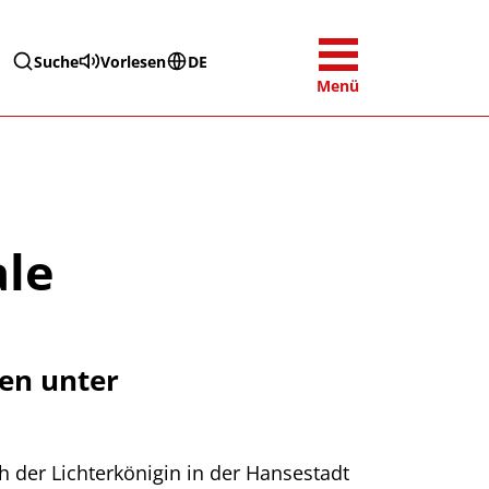
Suche
Vorlesen
DE
Menü
ale
hen unter
 der Lichterkönigin in der Hansestadt