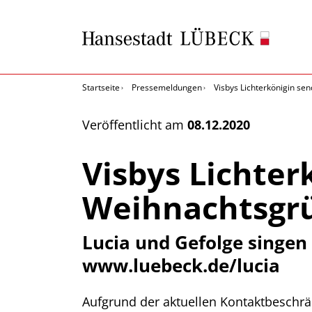
Startseite
Pressemeldungen
Visbys Lichterkönigin se
Veröffentlicht am
08.12.2020
Visbys Lichter
Weihnachtsgr
Lucia und Gefolge singen
www.luebeck.de/lucia
Aufgrund der aktuellen Kontaktbeschrä