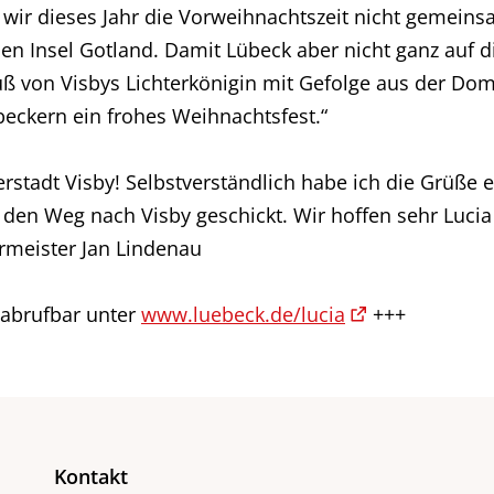
 wir dieses Jahr die Vorweihnachtszeit nicht gemeinsa
n Insel Gotland. Damit Lübeck aber nicht ganz auf di
uß von Visbys Lichterkönigin mit Gefolge aus der Dom
eckern ein frohes Weihnachtsfest.“
erstadt Visby! Selbstverständlich habe ich die Grüße 
den Weg nach Visby geschickt. Wir hoffen sehr Lucia
rmeister Jan Lindenau
e abrufbar unter
www.luebeck.de/lucia
+++
Kontakt