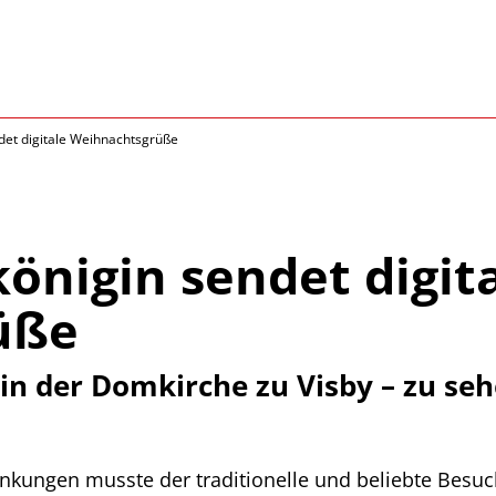
ndet digitale Weihnachtsgrüße
königin sendet digit
üße
 in der Domkirche zu Visby – zu se
nkungen musste der traditionelle und beliebte Besuch