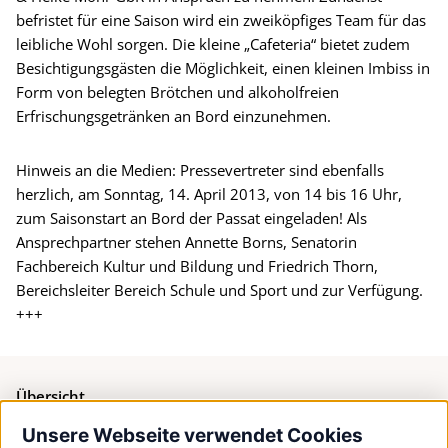
befristet für eine Saison wird ein zweiköpfiges Team für das
leibliche Wohl sorgen. Die kleine „Cafeteria“ bietet zudem
Besichtigungsgästen die Möglichkeit, einen kleinen Imbiss in
Form von belegten Brötchen und alkoholfreien
Erfrischungsgetränken an Bord einzunehmen.
Hinweis an die Medien: Pressevertreter sind ebenfalls
herzlich, am Sonntag, 14. April 2013, von 14 bis 16 Uhr,
zum Saisonstart an Bord der Passat eingeladen! Als
Ansprechpartner stehen Annette Borns, Senatorin
Fachbereich Kultur und Bildung und Friedrich Thorn,
Bereichsleiter Bereich Schule und Sport und zur Verfügung.
+++
Übersicht
Unsere Webseite verwendet Cookies
Bürgerservice