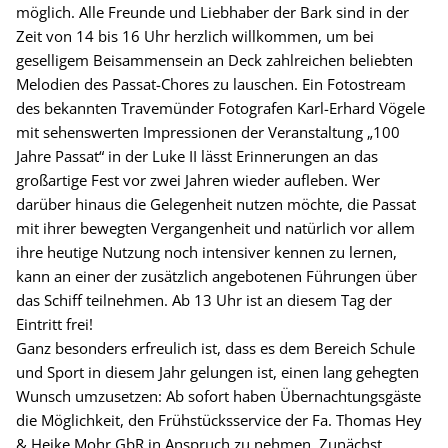
möglich. Alle Freunde und Liebhaber der Bark sind in der
Zeit von 14 bis 16 Uhr herzlich willkommen, um bei
geselligem Beisammensein an Deck zahlreichen beliebten
Melodien des Passat-Chores zu lauschen. Ein Fotostream
des bekannten Travemünder Fotografen Karl-Erhard Vögele
mit sehenswerten Impressionen der Veranstaltung „100
Jahre Passat“ in der Luke II lässt Erinnerungen an das
großartige Fest vor zwei Jahren wieder aufleben. Wer
darüber hinaus die Gelegenheit nutzen möchte, die Passat
mit ihrer bewegten Vergangenheit und natürlich vor allem
ihre heutige Nutzung noch intensiver kennen zu lernen,
kann an einer der zusätzlich angebotenen Führungen über
das Schiff teilnehmen. Ab 13 Uhr ist an diesem Tag der
Eintritt frei!
Ganz besonders erfreulich ist, dass es dem Bereich Schule
und Sport in diesem Jahr gelungen ist, einen lang gehegten
Wunsch umzusetzen: Ab sofort haben Übernachtungsgäste
die Möglichkeit, den Frühstücksservice der Fa. Thomas Hey
& Heike Mohr GbR in Anspruch zu nehmen. Zunächst