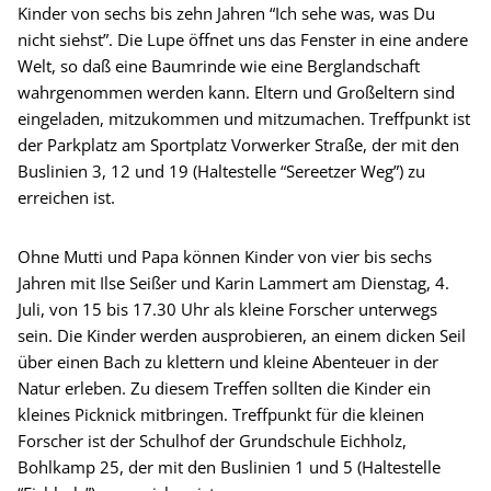
Kinder von sechs bis zehn Jahren “Ich sehe was, was Du
nicht siehst”. Die Lupe öffnet uns das Fenster in eine andere
Welt, so daß eine Baumrinde wie eine Berglandschaft
wahrgenommen werden kann. Eltern und Großeltern sind
eingeladen, mitzukommen und mitzumachen. Treffpunkt ist
der Parkplatz am Sportplatz Vorwerker Straße, der mit den
Buslinien 3, 12 und 19 (Haltestelle “Sereetzer Weg”) zu
erreichen ist.
Ohne Mutti und Papa können Kinder von vier bis sechs
Jahren mit Ilse Seißer und Karin Lammert am Dienstag, 4.
Juli, von 15 bis 17.30 Uhr als kleine Forscher unterwegs
sein. Die Kinder werden ausprobieren, an einem dicken Seil
über einen Bach zu klettern und kleine Abenteuer in der
Natur erleben. Zu diesem Treffen sollten die Kinder ein
kleines Picknick mitbringen. Treffpunkt für die kleinen
Forscher ist der Schulhof der Grundschule Eichholz,
Bohlkamp 25, der mit den Buslinien 1 und 5 (Haltestelle