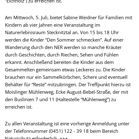
“Eichholz”) zu erreichen ist.
Am Mittwoch, 5. Juli, bietet Sabine Weidner für Familien mit
Kindern ab vier Jahren eine Veranstaltung im
Naturerlebnisraum Stecknitztal an. Von 15 bis 18 Uhr
werden die Kinder “Den Sommer schmecken”. Auf einer
Wanderung durch den NER werden so manche Kräuter
durch Geschichten, durch Riechen, Sehen und Fühlen
erkannt. Anschließend bereiten die Kinder aus dem
Gesammelten gemeinsam etwas Leckeres zu. Die Kinder
brauchen nur ein Sammelkörbchen, Schere und eventuell
Behälter für “Reste” mitzubringen. Der Treffpunkt hierzu ist
Moislinger Mühlenweg, Ecke August-Bebel-Straße, der mit
den Buslinien 7 und 11 (Haltestelle “Mühlenweg”) zu
erreichen ist.
Zu allen Veranstaltung ist eine vorherige Anmeldung unter
der Telefonnummer (0451) 122 - 39 18 beim Bereich
Naturschutz erforderlich. +++