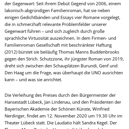
der Gegenwart: Seit ihrem Debüt Gegend von 2006, einem
lakonisch-abgründigen Familienroman, hat sie neben
einigen Gedichtbänden und Essays vier Romane vorgelegt,
die in schmerzhaft relevante Problemfelder unserer
Gegenwart führen – und sich zugleich durch große
sprachliche Virtuosität auszeichnen. In dem Firmen- und
Familienroman Gesellschaft mit beschränkter Haftung
(2012) bürstet sie beiläufig Thomas Manns Buddenbrooks
gegen den Strich. Schutzzone, ihr jüngster Roman von 2019,
dreht sich zwischen den Schauplätzen Burundi, Genf und
Den Haag um die Frage, was überhaupt die UNO ausrichten
kann – und was sie anrichtet.
Die Verleihung des Preises durch den Bürgermeister der
Hansestadt Lübeck, Jan Lindenau, und den Präsidenten der
Bayerischen Akademie der Schönen Künste, Winfried
Nerdinger, findet am 12. November 2020 um 19.30 Uhr im
Theater Lübeck statt. Die Laudatio hält Sandra Kegel. Der