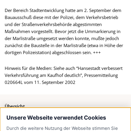
Der Bereich Stadtentwicklung hatte am 2. September dem
Bauausschuß diese mit der Polizei, dem Verkehrsbetrieb
und der Straßenverkehrsbehörde abgestimmten
Maßnahmen vorgestellt. Bevor jetzt die Ummarkierung in
der Marlistraße umgesetzt werden konnte, mußte jedoch
zunächst die Baustelle in der Marlistraße (etwa in Höhe der
dortigen Polizeistation) abgeschlossen sein. +++
Hinweis für die Medien: Siehe auch “Hansestadt verbessert
Verkehrsführung am Kaufhof deutlich”, Pressemitteilung
020664L vom 11. September 2002
Übersicht
Unsere Webseite verwendet Cookies
Bürgerservice
Durch die weitere Nutzung der Webseite stimmen Sie
Presse