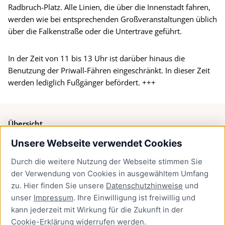
Radbruch-Platz. Alle Linien, die über die Innenstadt fahren,
werden wie bei entsprechenden Großveranstaltungen üblich
über die Falkenstraße oder die Untertrave geführt.
In der Zeit von 11 bis 13 Uhr ist darüber hinaus die
Benutzung der Priwall-Fähren eingeschränkt. In dieser Zeit
werden lediglich Fußgänger befördert. +++
Übersicht
Unsere Webseite verwendet Cookies
Bürgerservice
Durch die weitere Nutzung der Webseite stimmen Sie
Presse
der Verwendung von Cookies in ausgewähltem Umfang
Newsletter Lübeck:kompakt
zu. Hier finden Sie unsere
Datenschutzhinweise
und
unser
Impressum
. Ihre Einwilligung ist freiwillig und
Kontakt
kann jederzeit mit Wirkung für die Zukunft in der
Cookie-Erklärung
widerrufen werden.
Kontakt