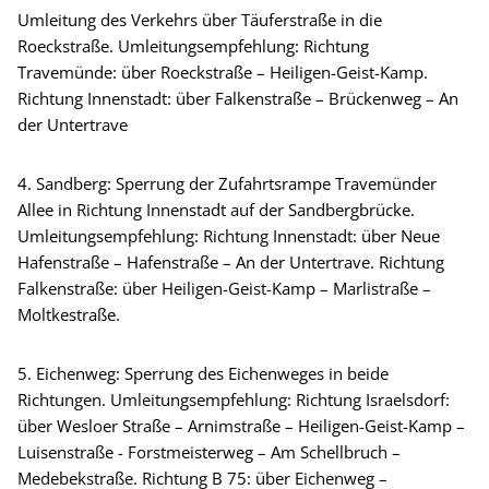
Umleitung des Verkehrs über Täuferstraße in die
Roeckstraße. Umleitungsempfehlung: Richtung
Travemünde: über Roeckstraße – Heiligen-Geist-Kamp.
Richtung Innenstadt: über Falkenstraße – Brückenweg – An
der Untertrave
4. Sandberg: Sperrung der Zufahrtsrampe Travemünder
Allee in Richtung Innenstadt auf der Sandbergbrücke.
Umleitungsempfehlung: Richtung Innenstadt: über Neue
Hafenstraße – Hafenstraße – An der Untertrave. Richtung
Falkenstraße: über Heiligen-Geist-Kamp – Marlistraße –
Moltkestraße.
5. Eichenweg: Sperrung des Eichenweges in beide
Richtungen. Umleitungsempfehlung: Richtung Israelsdorf:
über Wesloer Straße – Arnimstraße – Heiligen-Geist-Kamp –
Luisenstraße - Forstmeisterweg – Am Schellbruch –
Medebekstraße. Richtung B 75: über Eichenweg –