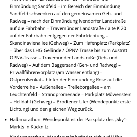
Einmündung Sandfeld – im Bereich der Einmündung
Sandfeld schwenken auf den gemeinsamen Geh- und
Radweg – nach der Einmündung Ivendorfer Landstraße
auf die Fahrbahn – Travemünder Landstraße / alte K 20
auf der Fahrbahn entgegen der Fahrtrichtung –
Skandinavienallee (Gehweg) – Zum Hafenplatz (Parkplatz)
– über das LHG-Gelände / ÖPNV-Trasse bis zum Austritt
ÖPNV-Trasse – Travemünder Landstraße (Geh- und
Radweg) – Auf dem Baggersand (Geh- und Radweg) –
Priwallfährenvorplatz (am Wasser entlang) –
Ostpreußenkai – hinter der Einmündung Rose auf die
Vorderreihe – Außenallee – Trelleborgallee – am
Leuchtenfeld – Strandpromenade – Parkplatz Möwenstein
– Helldahl (Gehweg) – Brodtener Ufer (Wendepunkt: erste
Lichtung) und den gleichen Weg zurück.
Halbmarathon: Wendepunkt ist der Parkplatz des „Sky“-
Markts in Kücknitz.
Kindermarathon: Wendepunkt befindet sich auf Höhe