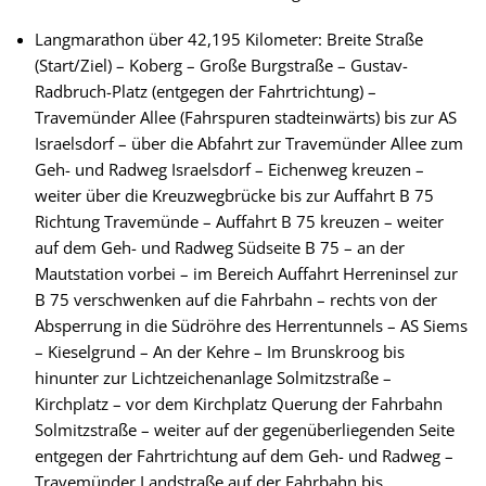
Langmarathon über 42,195 Kilometer: Breite Straße
(Start/Ziel) – Koberg – Große Burgstraße – Gustav-
Radbruch-Platz (entgegen der Fahrtrichtung) –
Travemünder Allee (Fahrspuren stadteinwärts) bis zur AS
Israelsdorf – über die Abfahrt zur Travemünder Allee zum
Geh- und Radweg Israelsdorf – Eichenweg kreuzen –
weiter über die Kreuzwegbrücke bis zur Auffahrt B 75
Richtung Travemünde – Auffahrt B 75 kreuzen – weiter
auf dem Geh- und Radweg Südseite B 75 – an der
Mautstation vorbei – im Bereich Auffahrt Herreninsel zur
B 75 verschwenken auf die Fahrbahn – rechts von der
Absperrung in die Südröhre des Herrentunnels – AS Siems
– Kieselgrund – An der Kehre – Im Brunskroog bis
hinunter zur Lichtzeichenanlage Solmitzstraße –
Kirchplatz – vor dem Kirchplatz Querung der Fahrbahn
Solmitzstraße – weiter auf der gegenüberliegenden Seite
entgegen der Fahrtrichtung auf dem Geh- und Radweg –
Travemünder Landstraße auf der Fahrbahn bis