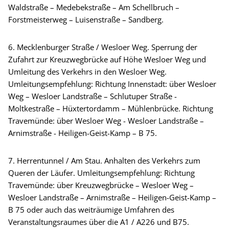
Waldstraße – Medebekstraße – Am Schellbruch –
Forstmeisterweg – Luisenstraße – Sandberg.
6. Mecklenburger Straße / Wesloer Weg. Sperrung der
Zufahrt zur Kreuzwegbrücke auf Höhe Wesloer Weg und
Umleitung des Verkehrs in den Wesloer Weg.
Umleitungsempfehlung: Richtung Innenstadt: über Wesloer
Weg – Wesloer Landstraße – Schlutuper Straße -
Moltkestraße – Hüxtertordamm – Mühlenbrücke. Richtung
Travemünde: über Wesloer Weg - Wesloer Landstraße –
Arnimstraße - Heiligen-Geist-Kamp – B 75.
7. Herrentunnel / Am Stau. Anhalten des Verkehrs zum
Queren der Läufer. Umleitungsempfehlung: Richtung
Travemünde: über Kreuzwegbrücke – Wesloer Weg –
Wesloer Landstraße – Arnimstraße – Heiligen-Geist-Kamp –
B 75 oder auch das weiträumige Umfahren des
Veranstaltungsraumes über die A1 / A226 und B75.