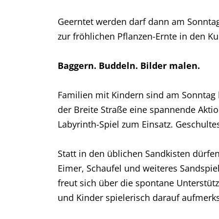
Geerntet werden darf dann am Sonnta
zur fröhlichen Pflanzen-Ernte in den Ku
Baggern. Buddeln. Bilder malen.
Familien mit Kindern sind am Sonntag b
der Breite Straße eine spannende Akti
Labyrinth-Spiel zum Einsatz. Geschult
Statt in den üblichen Sandkisten dürfe
Eimer, Schaufel und weiteres Sandspie
freut sich über die spontane Unterst
und Kinder spielerisch darauf aufmerks