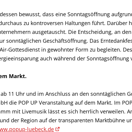
 dessen bewusst, dass eine Sonntagsöffnung aufgrun
urchaus zu kontroversen Haltungen führt. Darüber h
ternehmern ausgetauscht. Die Entscheidung, an den 
ur sonntäglichen Geschäftsöffnung. Das Erntedankfes
Air-Gottesdienst in gewohnter Form zu begleiten. De
rgieeinsparung auch während der Sonntagsöffnung 
em Markt.
ab 11 Uhr und im Anschluss an den sonntäglichen Go
H die POP UP Veranstaltung auf dem Markt. Im POP 
m mit Livemusik lässt es sich herrlich verweilen.
nd der Region auf der transparenten Marktbühne und
ww.popup-luebeck.de