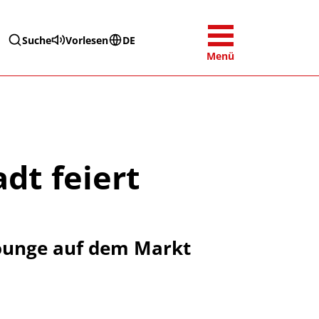
Suche
Vorlesen
DE
Menü
dt feiert
ounge auf dem Markt