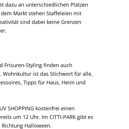
et dazu an unterschiedlichen Plätzen
 dem Markt stehen Staffeleien mit
ativität sind dabei keine Grenzen
er.
 Frisuren-Styling finden auch
ohnkultur ist das Stichwort für alle,
essoires, Tipps für Haus, Heim und
LUV SHOPPING kostenfrei einen
eits um 12 Uhr. Im CITTI-PARK gibt es
n Richtung Halloween.