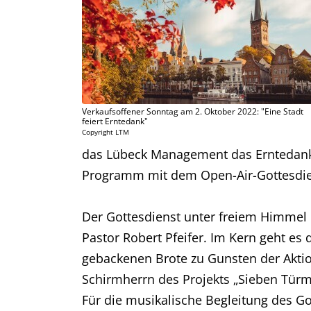
Verkaufsoffener Sonntag am 2. Oktober 2022: "Eine Stadt
feiert Erntedank"
Copyright LTM
das Lübeck Management das Erntedankfe
Programm mit dem Open-Air-Gottesdien
Der Gottesdienst unter freiem Himmel
Pastor Robert Pfeifer. Im Kern geht es
gebackenen Brote zu Gunsten der Aktion
Schirmherrn des Projekts „Sieben Türme
Für die musikalische Begleitung des G