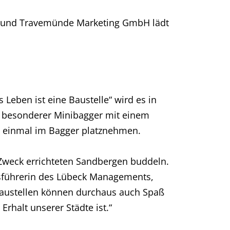
k und Travemünde Marketing GmbH lädt
Leben ist eine Baustelle“ wird es in
in besonderer Minibagger mit einem
rn einmal im Bagger platznehmen.
n Zweck errichteten Sandbergen buddeln.
tsführerin des Lübeck Managements,
Baustellen können durchaus auch Spaß
rhalt unserer Städte ist.“