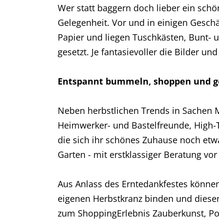
Wer statt baggern doch lieber ein sch
Gelegenheit. Vor und in einigen Geschä
Papier und liegen Tuschkästen, Bunt- u
gesetzt. Je fantasievoller die Bilder u
Entspannt bummeln, shoppen und 
Neben herbstlichen Trends in Sachen M
Heimwerker- und Bastelfreunde, High-T
die sich ihr schönes Zuhause noch et
Garten - mit erstklassiger Beratung vor 
Aus Anlass des Erntedankfestes könne
eigenen Herbstkranz binden und diesen
zum ShoppingErlebnis Zauberkunst, Po