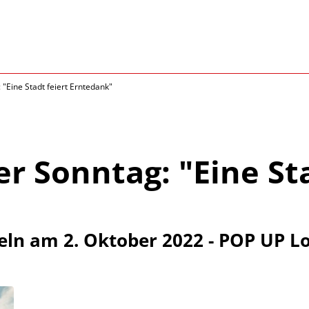
"Eine Stadt feiert Erntedank"
r Sonntag: "Eine Sta
ln am 2. Oktober 2022 - POP UP L