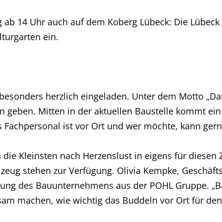
g ab 14 Uhr auch auf dem Koberg Lübeck: Die Lübec
lturgarten ein.
esonders herzlich eingeladen. Unter dem Motto „Das 
on geben. Mitten in der aktuellen Baustelle kommt e
es Fachpersonal ist vor Ort und wer möchte, kann ge
n die Kleinsten nach Herzenslust in eigens für diese
lzeug stehen zur Verfügung. Olivia Kempke, Geschäf
ützung des Bauunternehmens aus der POHL Gruppe. „
am machen, wie wichtig das Buddeln vor Ort für den E