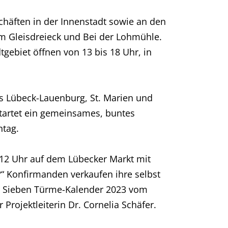
häften in der Innenstadt sowie an den
m Gleisdreieck und Bei der Lohmühle.
gebiet öffnen von 13 bis 18 Uhr, in
is Lübeck-Lauenburg, St. Marien und
tartet ein gemeinsames, buntes
ntag.
 12 Uhr auf dem Lübecker Markt mit
t?“ Konfirmanden verkaufen ihre selbst
der Sieben Türme-Kalender 2023 vom
Projektleiterin Dr. Cornelia Schäfer.