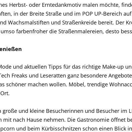
önes Herbst- oder Erntedankmotiv malen möchte, find
ften, in der Breite Straße und im POP UP-Bereich auf
nd Wachsmalstiften und Straßenkreide bereit. Der Kre
nd umso farbenfroher die Straßenmalereien, desto bess
genießen
ode und aktuellen Tipps für das richtige Make-up und
ech Freaks und Leseratten ganz besondere Angebote. W
was schöner machen wollen. Möbel, trendige Wohnacc
Ort.
n große und kleine Besucherinnen und Besucher im 
 mit nach Hause nehmen. Die Gastronomie öffnet ber
pcorn und beim Kürbisschnitzen schon einen Blick i