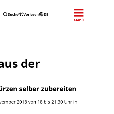
Suche
Vorlesen
DE
Menü
aus der
rzen selber zubereiten
vember 2018 von 18 bis 21.30 Uhr in