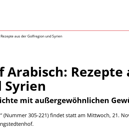
 Rezepte aus der Golfregion und Syrien
 Arabisch: Rezepte 
 Syrien
ichte mit außergewöhnlichen Gewü
“ (Nummer 305-221) findet statt am Mittwoch, 21. No
ingstedtenhof.