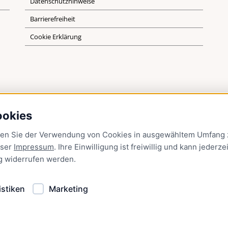
Datenschutzhinweise
Barrierefreiheit
Cookie Erklärung
ookies
men Sie der Verwendung von Cookies in ausgewähltem Umfang z
nser
Impressum
. Ihre Einwilligung ist freiwillig und kann jederzei
g
widerrufen werden.
istiken
Marketing