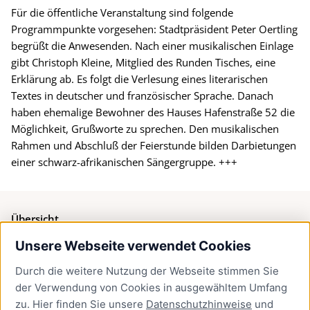
Für die öffentliche Veranstaltung sind folgende
Programmpunkte vorgesehen: Stadtpräsident Peter Oertling
begrüßt die Anwesenden. Nach einer musikalischen Einlage
gibt Christoph Kleine, Mitglied des Runden Tisches, eine
Erklärung ab. Es folgt die Verlesung eines literarischen
Textes in deutscher und französischer Sprache. Danach
haben ehemalige Bewohner des Hauses Hafenstraße 52 die
Möglichkeit, Grußworte zu sprechen. Den musikalischen
Rahmen und Abschluß der Feierstunde bilden Darbietungen
einer schwarz-afrikanischen Sängergruppe. +++
Übersicht
Unsere Webseite verwendet Cookies
Bürgerservice
Durch die weitere Nutzung der Webseite stimmen Sie
Presse
der Verwendung von Cookies in ausgewähltem Umfang
Newsletter Lübeck:kompakt
zu. Hier finden Sie unsere
Datenschutzhinweise
und