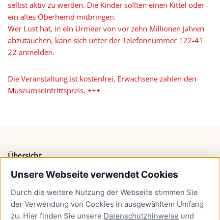
selbst aktiv zu werden. Die Kinder sollten einen Kittel oder
ein altes Oberhemd mitbringen.
Wer Lust hat, in ein Urmeer von vor zehn Millionen Jahren
abzutauchen, kann sich unter der Telefonnummer 122-41
22 anmelden.
Die Veranstaltung ist kostenfrei, Erwachsene zahlen den
Museumseintrittspreis. +++
Übersicht
Unsere Webseite verwendet Cookies
Bürgerservice
Durch die weitere Nutzung der Webseite stimmen Sie
Presse
der Verwendung von Cookies in ausgewähltem Umfang
Newsletter Lübeck:kompakt
zu. Hier finden Sie unsere
Datenschutzhinweise
und