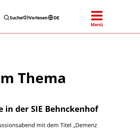
Suche
Vorlesen
DE
Menü
zum Thema
e in der SIE Behnckenhof
kussionsabend mit dem Titel „Demenz