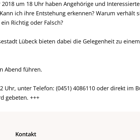
018 um 18 Uhr haben Angehörige und Interessierte d
Kann ich ihre Entstehung erkennen? Warum verhält s
ein Richtig oder Falsch?
estadt Lübeck bieten dabei die Gelegenheit zu eine
en Abend führen.
 Uhr, unter Telefon: (0451) 4086110 oder direkt im B
d gebeten. +++
Kontakt