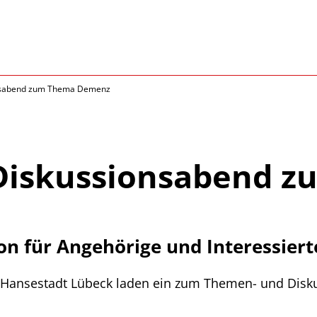
nsabend zum Thema Demenz
Diskussionsabend 
n für Angehörige und Interessiert
er Hansestadt Lübeck laden ein zum Themen- und Dis