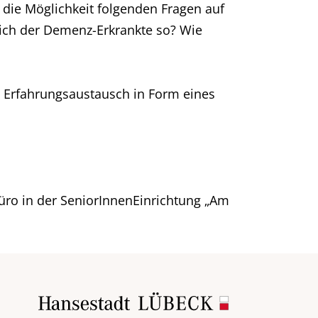
ie Möglichkeit folgenden Fragen auf
ich der Demenz-Erkrankte so? Wie
m Erfahrungsaustausch in Form eines
üro in der SeniorInnenEinrichtung „Am