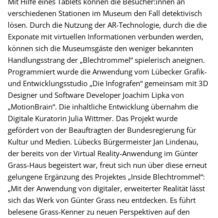
Mit Hilfe eines Tablets können die Besucher:innen an
verschiedenen Stationen im Museum den Fall detektivisch
lösen. Durch die Nutzung der AR-Technologie, durch die die
Exponate mit virtuellen Informationen verbunden werden,
können sich die Museumsgäste den weniger bekannten
Handlungsstrang der „Blechtrommel“ spielerisch aneignen.
Programmiert wurde die Anwendung vom Lübecker Grafik-
und Entwicklungsstudio „Die Infografen“ gemeinsam mit 3D
Designer und Software Developer Joachim Lipka von
„MotionBrain“. Die inhaltliche Entwicklung übernahm die
Digitale Kuratorin Julia Wittmer. Das Projekt wurde
gefördert von der Beauftragten der Bundesregierung für
Kultur und Medien. Lübecks Bürgermeister Jan Lindenau,
der bereits von der Virtual Reality-Anwendung im Günter
Grass-Haus begeistert war, freut sich nun über diese erneut
gelungene Ergänzung des Projektes „Inside Blechtrommel“:
„Mit der Anwendung von digitaler, erweiterter Realität lässt
sich das Werk von Günter Grass neu entdecken. Es führt
belesene Grass-Kenner zu neuen Perspektiven auf den