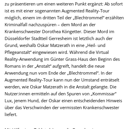
zu präsentieren um einen weiteren Punkt ergänzt: Ab sofort
ist es mit einer sogenannten Augmented Reality-Tour
möglich, einem im dritten Teil der „Blechtrommel“ erzählten
Kriminalfall nachzuspüren – dem Mord an der
Krankenschwester Dorothea Köngetter. Dieser Mord im
Düsseldorfer Stadtteil Gerresheim ist letztlich auch der
Grund, weshalb Oskar Matzerath in eine „Heil- und
Pflegeanstalt“ eingewiesen wird. Während die Virtual
Reality-Anwendung im Günter Grass-Haus den Beginn des
Romans in der „Anstalt“ aufgreift, handelt die neue
Anwendung nun vom Ende der „Blechtrommel“. In der
Augmented Reality-Tour kann nun der Umstand enträtselt
werden, wie Oskar Matzerath in die Anstalt gelangte. Die
Nutzer:innen ermitteln auf den Spuren von „Kommissar“
Lux, jenem Hund, der Oskar einen entscheidenden Hinweis
über das Verschwinden der vermissten Krankenschwester
liefert.