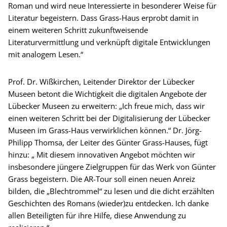
Roman und wird neue Interessierte in besonderer Weise für
Literatur begeistern. Dass Grass-Haus erprobt damit in
einem weiteren Schritt zukunftweisende
Literaturvermittlung und verknüpft digitale Entwicklungen
mit analogem Lesen.“
Prof. Dr. Wißkirchen, Leitender Direktor der Lübecker
Museen betont die Wichtigkeit die digitalen Angebote der
Lübecker Museen zu erweitern: „Ich freue mich, dass wir
einen weiteren Schritt bei der Digitalisierung der Lübecker
Museen im Grass-Haus verwirklichen können.“ Dr. Jörg-
Philipp Thomsa, der Leiter des Günter Grass-Hauses, fügt
hinzu: „ Mit diesem innovativen Angebot möchten wir
insbesondere jüngere Zielgruppen für das Werk von Günter
Grass begeistern. Die AR-Tour soll einen neuen Anreiz
bilden, die „Blechtrommel“ zu lesen und die dicht erzählten
Geschichten des Romans (wieder)zu entdecken. Ich danke
allen Beteiligten für ihre Hilfe, diese Anwendung zu