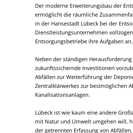
Der moderne Erweiterungsbau der Ents
ermöglicht die räumliche Zusammenfas
in der Hansestadt Lübeck bei der Ents
Dienstleistungsunternehmen vollzogen
Entsorgungsbetriebe ihre Aufgaben an.
Neben der ständigen Herausforderung z
zukunftssichernde Investitionen vorzu
Abfällen zur Weiterführung der Depon
Zentralklärwerkes zur bestmöglichen A
Kanalisationsanlagen.
Lübeck ist wie kaum eine andere Groß
mit Natur und Umwelt umgehen will, ha
der getrennten Erfassung von Abfälle