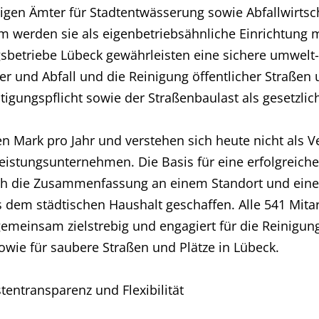
gen Ämter für Stadtentwässerung sowie Abfallwirtsch
 werden sie als eigenbetriebsähnliche Einrichtung 
gsbetriebe Lübeck gewährleisten eine sichere umwel
r und Abfall und die Reinigung öffentlicher Straßen 
tigungspflicht sowie der Straßenbaulast als gesetzlic
nen Mark pro Jahr und verstehen sich heute nicht als 
leistungsunternehmen. Die Basis für eine erfolgreiche
urch die Zusammenfassung an einem Standort und ein
 dem städtischen Haushalt geschaffen. Alle 541 Mitar
emeinsam zielstrebig und engagiert für die Reinigun
owie für saubere Straßen und Plätze in Lübeck.
tentransparenz und Flexibilität