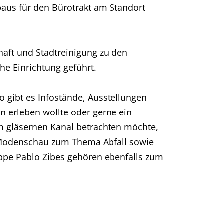
sbaus für den Bürotrakt am Standort
aft und Stadtreinigung zu den
e Einrichtung geführt.
o gibt es Infostände, Ausstellungen
 erleben wollte oder gerne ein
m gläsernen Kanal betrachten möchte,
ne Modenschau zum Thema Abfall sowie
ppe Pablo Zibes gehören ebenfalls zum