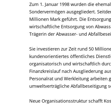
Zum 1. Januar 1998 wurden die ehemali
Sondervermögen ausgegliedert. Seitdem
Millionen Mark geführt. Die Entsorgun
wirtschaftliche Entsorgung von Abwasse
Trägerin der Abwasser- und Abfallbesei
Sie investieren zur Zeit rund 50 Millio
kundenorientiertes öffentliches Dienst
organisatorisch und wirtschaftlich d
Finanzkreislauf nach Ausgliederung aus
Personalrat und Werkleitung arbeiten g
umweltverträgliche Abfallbeseitigung s
Neue Organisationsstruktur schafft Kos