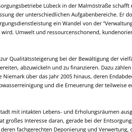
orgungsbetriebe Lübeck in der Malmöstraße schafft 
sung der unterschiedlichen Aufgabenbereiche. Er do
orgungsdienstleistung ein Wandel von der “Verwaltu
 wird. Umwelt und ressourcenschonend, kundenorien
ur Qualitätssteigerung bei der Bewältigung der vielf
bereiten, abzuwickeln und zu finanzieren. Dazu zähl
ie Niemark über das Jahr 2005 hinaus, deren Endabd
bwasserreinigung und die Erneuerung der teilweise e
stadt mit intakten Lebens- und Erholungsräumen aus
t großes Interesse daran, gerade bei der Entsorgun
n, deren fachgerechten Deponierung und Verwertung,