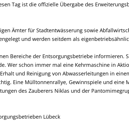
iesen Tag ist die offizielle Übergabe des Erweiterung
gen Ämter für Stadtentwässerung sowie Abfallwirtsch
gelegt und werden seitdem als eigenbetriebsähnlich
nen Bereiche der Entsorgungsbetriebe informieren. S
e. Wer schon immer mal eine Kehrmaschine in Aktion
Erhalt und Reinigung von Abwasserleitungen in eine
 richtig. Eine Mülltonnenrallye, Gewinnspiele und ei
etungen des Zauberers Niklas und der Pantomimegru
orgungsbetrieben Lübeck