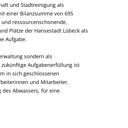
aft und Stadtreinigung als
mit einer Bilanzsumme von 695
t- und ressourcenschonende,
und Plätze der Hansestadt Lübeck als
he Aufgabe.
Verwaltung sondern als
 zukünftige Aufgabenerfüllung ist
em in sich geschlossenen
beiterinnen und Mitarbeiter,
g des Abwassers, für eine