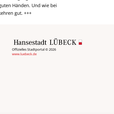
 guten Händen. Und wie bei
kehren gut. +++
Offizielles Stadtportal © 2026
www.luebeck.de