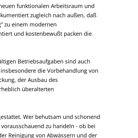
neuen funktionalen Arbeitsraum und
kumentiert zugleich nach außen, daß
ng” zu einem modernen
tiert und kostenbewußt packen die
ältigen Betriebsaufgaben sind auch
en insbesondere die Vorbehandlung von
eckung, der Ausbau des
rheblich überalterten
gestattet. Wer behutsam und schonend
g vorausschauend zu handeln - ob bei
 der Reinigung von Abwässern und der