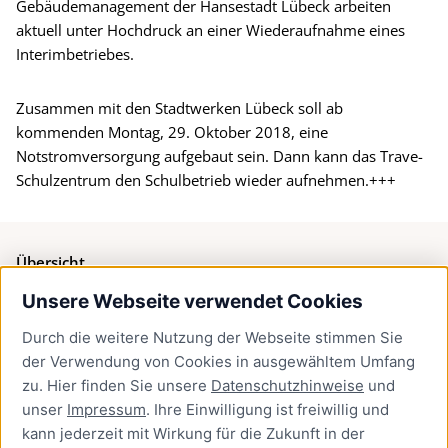
Gebäudemanagement der Hansestadt Lübeck arbeiten
aktuell unter Hochdruck an einer Wiederaufnahme eines
Interimbetriebes.
Zusammen mit den Stadtwerken Lübeck soll ab
kommenden Montag, 29. Oktober 2018, eine
Notstromversorgung aufgebaut sein. Dann kann das Trave-
Schulzentrum den Schulbetrieb wieder aufnehmen.+++
Übersicht
Unsere Webseite verwendet Cookies
Bürgerservice
Durch die weitere Nutzung der Webseite stimmen Sie
Presse
der Verwendung von Cookies in ausgewähltem Umfang
Newsletter Lübeck:kompakt
zu. Hier finden Sie unsere
Datenschutzhinweise
und
unser
Impressum
. Ihre Einwilligung ist freiwillig und
Kontakt
kann jederzeit mit Wirkung für die Zukunft in der