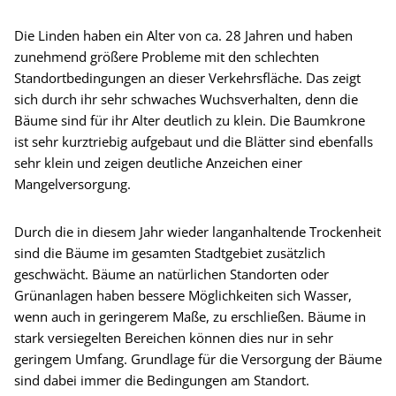
Die Linden haben ein Alter von ca. 28 Jahren und haben
zunehmend größere Probleme mit den schlechten
Standortbedingungen an dieser Verkehrsfläche. Das zeigt
sich durch ihr sehr schwaches Wuchsverhalten, denn die
Bäume sind für ihr Alter deutlich zu klein. Die Baumkrone
ist sehr kurztriebig aufgebaut und die Blätter sind ebenfalls
sehr klein und zeigen deutliche Anzeichen einer
Mangelversorgung.
Durch die in diesem Jahr wieder langanhaltende Trockenheit
sind die Bäume im gesamten Stadtgebiet zusätzlich
geschwächt. Bäume an natürlichen Standorten oder
Grünanlagen haben bessere Möglichkeiten sich Wasser,
wenn auch in geringerem Maße, zu erschließen. Bäume in
stark versiegelten Bereichen können dies nur in sehr
geringem Umfang. Grundlage für die Versorgung der Bäume
sind dabei immer die Bedingungen am Standort.